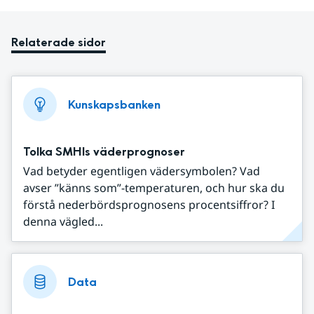
Relaterade sidor
Kunskapsbanken
Tolka SMHIs väderprognoser
Vad betyder egentligen vädersymbolen? Vad
avser ”känns som”-temperaturen, och hur ska du
förstå nederbördsprognosens procentsiffror? I
denna vägled...
Data