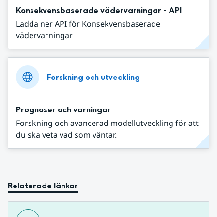
Konsekvensbaserade vädervarningar - API
Ladda ner API för Konsekvensbaserade
vädervarningar
Forskning och utveckling
Prognoser och varningar
Forskning och avancerad modellutveckling för att
du ska veta vad som väntar.
Relaterade länkar