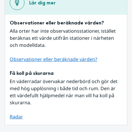
Lär dig mer
Observationer eller beräknade värden?
Alla orter har inte observationsstationer, istället 
beräknas ett värde utifrån stationer i närheten 
och modelldata.
Observationer eller beräknade värden?
Få koll på skurarna
En väderradar övervakar nederbörd och gör det 
med hög upplösning i både tid och rum. Den är 
ett värdefullt hjälpmedel när man vill ha koll på 
skurarna.
Radar