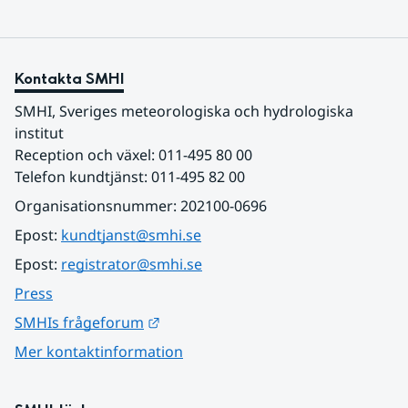
Kontakta SMHI
SMHI, Sveriges meteorologiska och hydrologiska 
institut
Reception och växel: 011-495 80 00
Telefon kundtjänst: 011-495 82 00
Organisationsnummer: 202100-0696
Epost: 
kundtjanst@smhi.se
Epost: 
registrator@smhi.se
Press
Länk till annan webbplats.
SMHIs frågeforum
Mer kontaktinformation