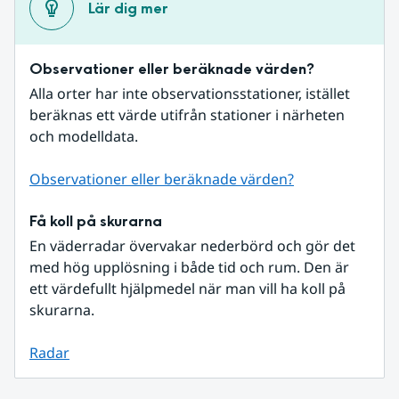
Lär dig mer
Observationer eller beräknade värden?
Alla orter har inte observationsstationer, istället 
beräknas ett värde utifrån stationer i närheten 
och modelldata.
Observationer eller beräknade värden?
Få koll på skurarna
En väderradar övervakar nederbörd och gör det 
med hög upplösning i både tid och rum. Den är 
ett värdefullt hjälpmedel när man vill ha koll på 
skurarna.
Radar