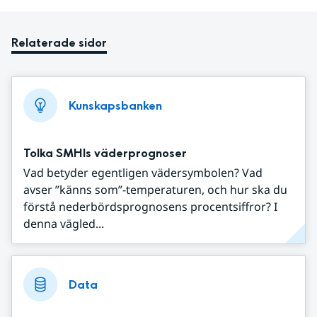
Relaterade sidor
Kunskapsbanken
Tolka SMHIs väderprognoser
Vad betyder egentligen vädersymbolen? Vad
avser ”känns som”-temperaturen, och hur ska du
förstå nederbördsprognosens procentsiffror? I
denna vägled...
Data