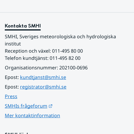
Kontakta SMHI
SMHI, Sveriges meteorologiska och hydrologiska 
institut
Reception och växel: 011-495 80 00
Telefon kundtjänst: 011-495 82 00
Organisationsnummer: 202100-0696
Epost: 
kundtjanst@smhi.se
Epost: 
registrator@smhi.se
Press
Länk till annan webbplats.
SMHIs frågeforum
Mer kontaktinformation