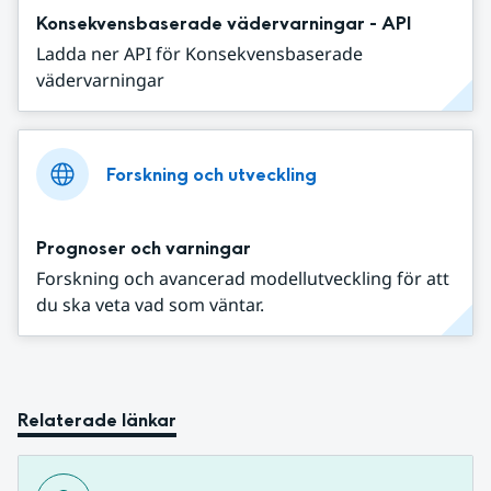
Konsekvensbaserade vädervarningar - API
Ladda ner API för Konsekvensbaserade
vädervarningar
Forskning och utveckling
Prognoser och varningar
Forskning och avancerad modellutveckling för att
du ska veta vad som väntar.
Relaterade länkar