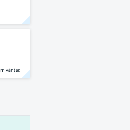
om väntar.