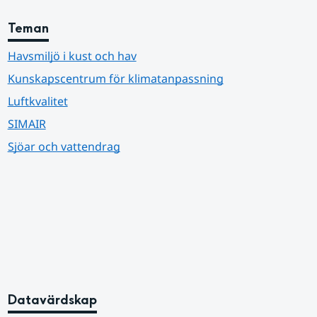
Teman
Havsmiljö i kust och hav
Kunskapscentrum för klimatanpassning
Luftkvalitet
SIMAIR
Sjöar och vattendrag
Datavärdskap