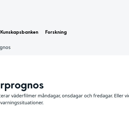
Kunskapsbanken
Forskning
ognos
rprognos
erar väderfilmer måndagar, onsdagar och fredagar. Eller vid
 varningssituationer.