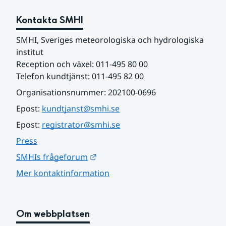
Kontakta SMHI
SMHI, Sveriges meteorologiska och hydrologiska 
institut
Reception och växel: 011-495 80 00
Telefon kundtjänst: 011-495 82 00
Organisationsnummer: 202100-0696
Epost: 
kundtjanst@smhi.se
Epost: 
registrator@smhi.se
Press
Länk till annan webbplats.
SMHIs frågeforum
Mer kontaktinformation
Om webbplatsen