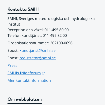
Kontakta SMHI
SMHI, Sveriges meteorologiska och hydrologiska 
institut
Reception och växel: 011-495 80 00
Telefon kundtjänst: 011-495 82 00
Organisationsnummer: 202100-0696
Epost: 
kundtjanst@smhi.se
Epost: 
registrator@smhi.se
Press
Länk till annan webbplats.
SMHIs frågeforum
Mer kontaktinformation
Om webbplatsen