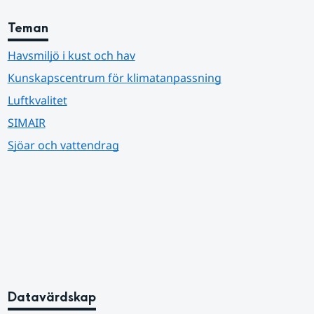
Teman
Havsmiljö i kust och hav
Kunskapscentrum för klimatanpassning
Luftkvalitet
SIMAIR
Sjöar och vattendrag
Datavärdskap