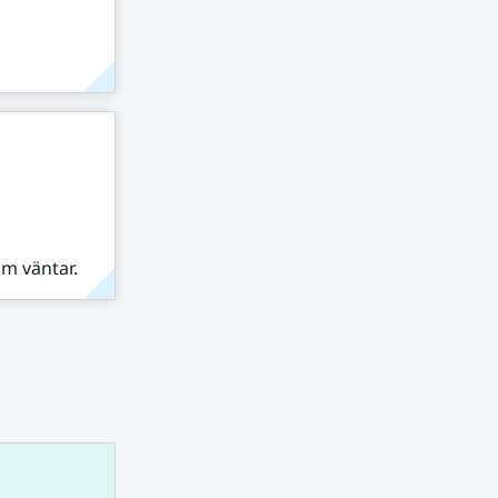
om väntar.