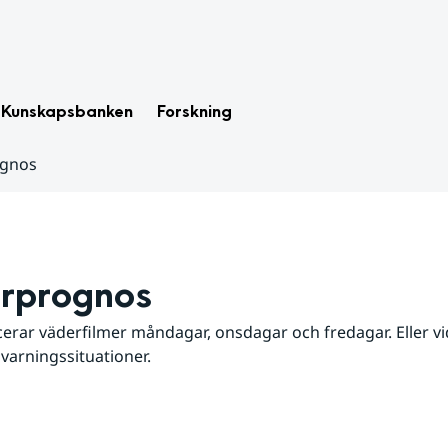
Kunskapsbanken
Forskning
ognos
rprognos
erar väderfilmer måndagar, onsdagar och fredagar. Eller vid
 varningssituationer.