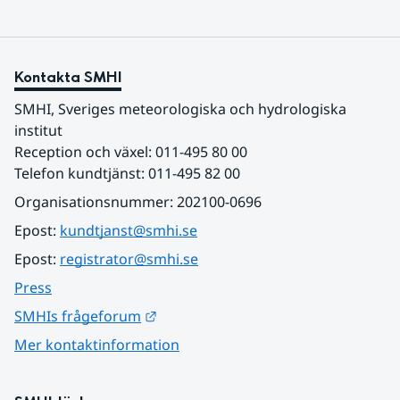
Kontakta SMHI
SMHI, Sveriges meteorologiska och hydrologiska 
institut
Reception och växel: 011-495 80 00
Telefon kundtjänst: 011-495 82 00
Organisationsnummer: 202100-0696
Epost: 
kundtjanst@smhi.se
Epost: 
registrator@smhi.se
Press
Länk till annan webbplats.
SMHIs frågeforum
Mer kontaktinformation