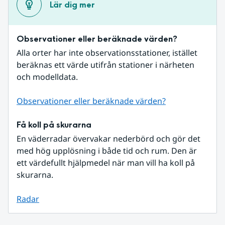
Lär dig mer
Observationer eller beräknade värden?
Alla orter har inte observationsstationer, istället 
beräknas ett värde utifrån stationer i närheten 
och modelldata.
Observationer eller beräknade värden?
Få koll på skurarna
En väderradar övervakar nederbörd och gör det 
med hög upplösning i både tid och rum. Den är 
ett värdefullt hjälpmedel när man vill ha koll på 
skurarna.
Radar