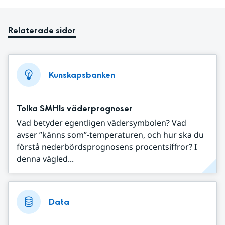
Relaterade sidor
Kunskapsbanken
Tolka SMHIs väderprognoser
Vad betyder egentligen vädersymbolen? Vad
avser ”känns som”-temperaturen, och hur ska du
förstå nederbördsprognosens procentsiffror? I
denna vägled...
Data