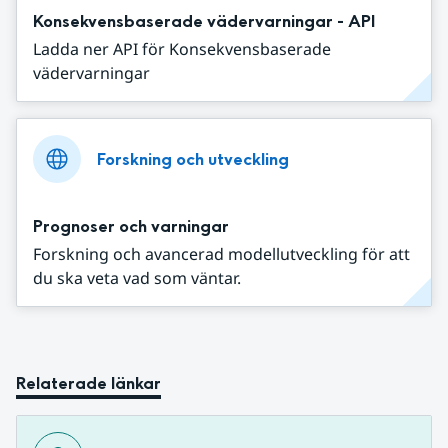
Konsekvensbaserade vädervarningar - API
Ladda ner API för Konsekvensbaserade
vädervarningar
Forskning och utveckling
Prognoser och varningar
Forskning och avancerad modellutveckling för att
du ska veta vad som väntar.
Relaterade länkar