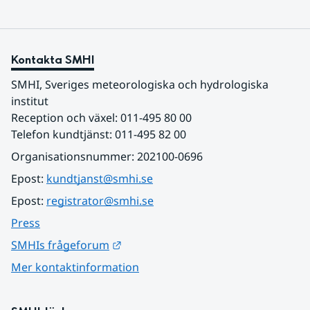
Kontakta SMHI
SMHI, Sveriges meteorologiska och hydrologiska 
institut
Reception och växel: 011-495 80 00
Telefon kundtjänst: 011-495 82 00
Organisationsnummer: 202100-0696
Epost: 
kundtjanst@smhi.se
Epost: 
registrator@smhi.se
Press
Länk till annan webbplats.
SMHIs frågeforum
Mer kontaktinformation