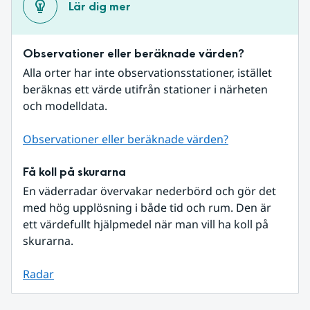
Lär dig mer
Observationer eller beräknade värden?
Alla orter har inte observationsstationer, istället 
beräknas ett värde utifrån stationer i närheten 
och modelldata.
Observationer eller beräknade värden?
Få koll på skurarna
En väderradar övervakar nederbörd och gör det 
med hög upplösning i både tid och rum. Den är 
ett värdefullt hjälpmedel när man vill ha koll på 
skurarna.
Radar