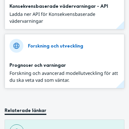
Konsekvensbaserade vädervarningar - API
Ladda ner API för Konsekvensbaserade
vädervarningar
Forskning och utveckling
Prognoser och varningar
Forskning och avancerad modellutveckling för att
du ska veta vad som väntar.
Relaterade länkar