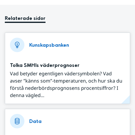
Relaterade sidor
Kunskapsbanken
Tolka SMHIs väderprognoser
Vad betyder egentligen vädersymbolen? Vad
avser ”känns som”-temperaturen, och hur ska du
förstå nederbördsprognosens procentsiffror? I
denna vägled...
Data