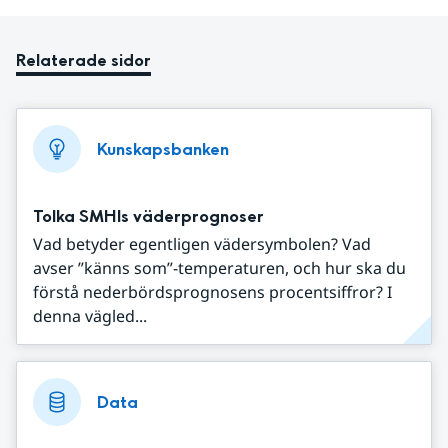
Relaterade sidor
Kunskapsbanken
Tolka SMHIs väderprognoser
Vad betyder egentligen vädersymbolen? Vad
avser ”känns som”-temperaturen, och hur ska du
förstå nederbördsprognosens procentsiffror? I
denna vägled...
Data