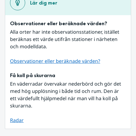
Lär dig mer
Observationer eller beräknade värden?
Alla orter har inte observationsstationer, istället 
beräknas ett värde utifrån stationer i närheten 
och modelldata.
Observationer eller beräknade värden?
Få koll på skurarna
En väderradar övervakar nederbörd och gör det 
med hög upplösning i både tid och rum. Den är 
ett värdefullt hjälpmedel när man vill ha koll på 
skurarna.
Radar