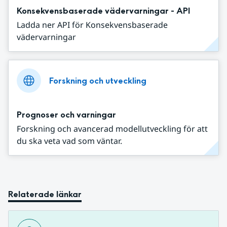
Konsekvensbaserade vädervarningar - API
Ladda ner API för Konsekvensbaserade
vädervarningar
Forskning och utveckling
Prognoser och varningar
Forskning och avancerad modellutveckling för att
du ska veta vad som väntar.
Relaterade länkar