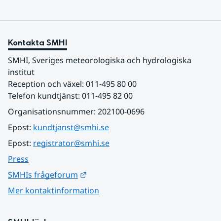
Kontakta SMHI
SMHI, Sveriges meteorologiska och hydrologiska 
institut
Reception och växel: 011-495 80 00
Telefon kundtjänst: 011-495 82 00
Organisationsnummer: 202100-0696
Epost: 
kundtjanst@smhi.se
Epost: 
registrator@smhi.se
Press
Länk till annan webbplats.
SMHIs frågeforum
Mer kontaktinformation