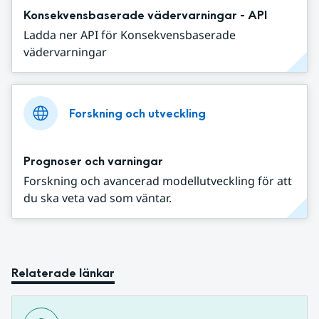
Konsekvensbaserade vädervarningar - API
Ladda ner API för Konsekvensbaserade
vädervarningar
Forskning och utveckling
Prognoser och varningar
Forskning och avancerad modellutveckling för att
du ska veta vad som väntar.
Relaterade länkar