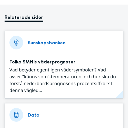
Relaterade sidor
Kunskapsbanken
Tolka SMHIs väderprognoser
Vad betyder egentligen vädersymbolen? Vad
avser ”känns som”-temperaturen, och hur ska du
förstå nederbördsprognosens procentsiffror? I
denna vägled...
Data