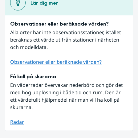
Lär dig mer
Observationer eller beräknade värden?
Alla orter har inte observationsstationer, istället 
beräknas ett värde utifrån stationer i närheten 
och modelldata.
Observationer eller beräknade värden?
Få koll på skurarna
En väderradar övervakar nederbörd och gör det 
med hög upplösning i både tid och rum. Den är 
ett värdefullt hjälpmedel när man vill ha koll på 
skurarna.
Radar