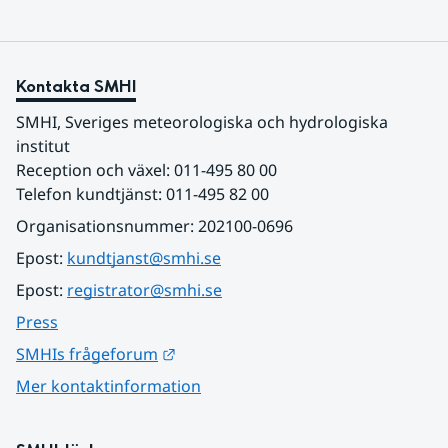
Kontakta SMHI
SMHI, Sveriges meteorologiska och hydrologiska 
institut
Reception och växel: 011-495 80 00
Telefon kundtjänst: 011-495 82 00
Organisationsnummer: 202100-0696
Epost: 
kundtjanst@smhi.se
Epost: 
registrator@smhi.se
Press
Länk till annan webbplats.
SMHIs frågeforum
Mer kontaktinformation