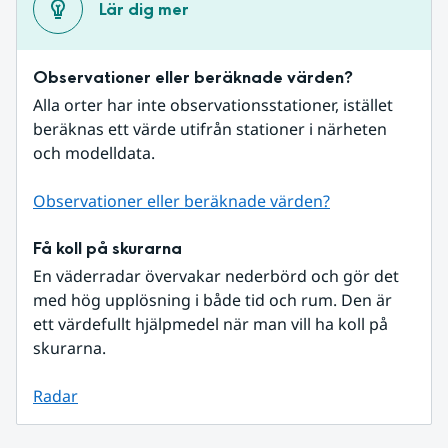
Lär dig mer
Observationer eller beräknade värden?
Alla orter har inte observationsstationer, istället 
beräknas ett värde utifrån stationer i närheten 
och modelldata.
Observationer eller beräknade värden?
Få koll på skurarna
En väderradar övervakar nederbörd och gör det 
med hög upplösning i både tid och rum. Den är 
ett värdefullt hjälpmedel när man vill ha koll på 
skurarna.
Radar