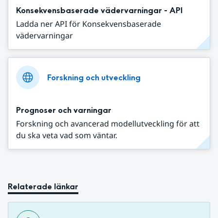
Konsekvensbaserade vädervarningar - API
Ladda ner API för Konsekvensbaserade
vädervarningar
Forskning och utveckling
Prognoser och varningar
Forskning och avancerad modellutveckling för att
du ska veta vad som väntar.
Relaterade länkar