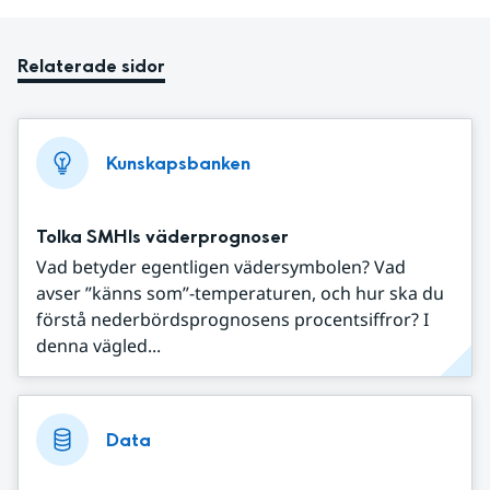
Relaterade sidor
Kunskapsbanken
Tolka SMHIs väderprognoser
Vad betyder egentligen vädersymbolen? Vad
avser ”känns som”-temperaturen, och hur ska du
förstå nederbördsprognosens procentsiffror? I
denna vägled...
Data