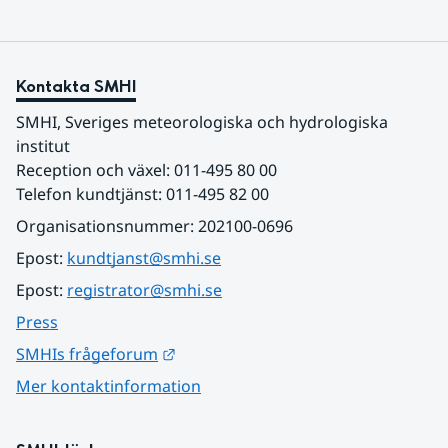
Kontakta SMHI
SMHI, Sveriges meteorologiska och hydrologiska 
institut
Reception och växel: 011-495 80 00
Telefon kundtjänst: 011-495 82 00
Organisationsnummer: 202100-0696
Epost: 
kundtjanst@smhi.se
Epost: 
registrator@smhi.se
Press
Länk till annan webbplats.
SMHIs frågeforum
Mer kontaktinformation