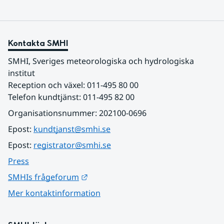
Kontakta SMHI
SMHI, Sveriges meteorologiska och hydrologiska 
institut
Reception och växel: 011-495 80 00
Telefon kundtjänst: 011-495 82 00
Organisationsnummer: 202100-0696
Epost: 
kundtjanst@smhi.se
Epost: 
registrator@smhi.se
Press
Länk till annan webbplats.
SMHIs frågeforum
Mer kontaktinformation