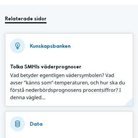
Relaterade sidor
Kunskapsbanken
Tolka SMHIs väderprognoser
Vad betyder egentligen vädersymbolen? Vad
avser ”känns som”-temperaturen, och hur ska du
förstå nederbördsprognosens procentsiffror? I
denna vägled...
Data