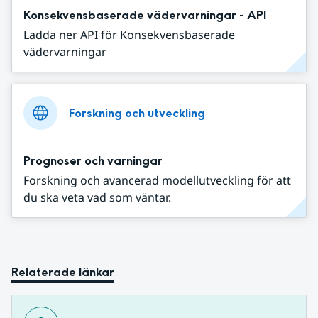
Konsekvensbaserade vädervarningar - API
Ladda ner API för Konsekvensbaserade
vädervarningar
Forskning och utveckling
Prognoser och varningar
Forskning och avancerad modellutveckling för att
du ska veta vad som väntar.
Relaterade länkar