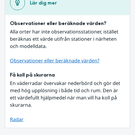
Lär dig mer
Observationer eller beräknade värden?
Alla orter har inte observationsstationer, istället 
beräknas ett värde utifrån stationer i närheten 
och modelldata.
Observationer eller beräknade värden?
Få koll på skurarna
En väderradar övervakar nederbörd och gör det 
med hög upplösning i både tid och rum. Den är 
ett värdefullt hjälpmedel när man vill ha koll på 
skurarna.
Radar