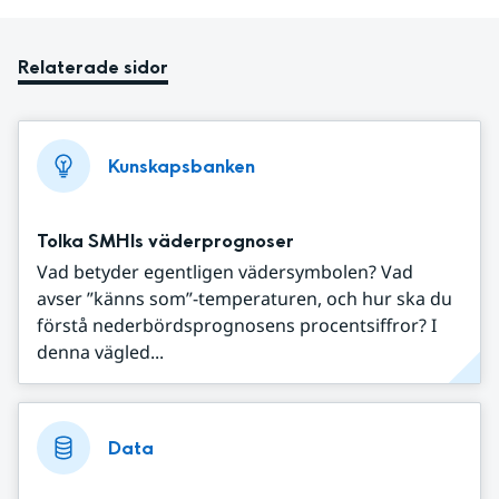
Relaterade sidor
Kunskapsbanken
Tolka SMHIs väderprognoser
Vad betyder egentligen vädersymbolen? Vad
avser ”känns som”-temperaturen, och hur ska du
förstå nederbördsprognosens procentsiffror? I
denna vägled...
Data