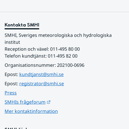
Kontakta SMHI
SMHI, Sveriges meteorologiska och hydrologiska 
institut
Reception och växel: 011-495 80 00
Telefon kundtjänst: 011-495 82 00
Organisationsnummer: 202100-0696
Epost: 
kundtjanst@smhi.se
Epost: 
registrator@smhi.se
Press
Länk till annan webbplats.
SMHIs frågeforum
Mer kontaktinformation