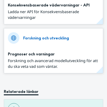
Konsekvensbaserade vädervarningar - API
Ladda ner API för Konsekvensbaserade
vädervarningar
Forskning och utveckling
Prognoser och varningar
Forskning och avancerad modellutveckling för att
du ska veta vad som väntar.
Relaterade länkar