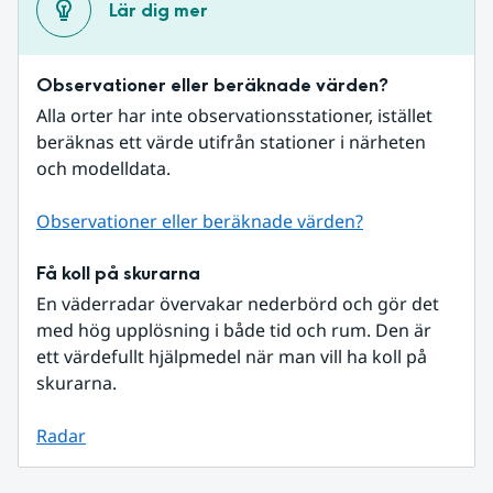
Lär dig mer
Observationer eller beräknade värden?
Alla orter har inte observationsstationer, istället 
beräknas ett värde utifrån stationer i närheten 
och modelldata.
Observationer eller beräknade värden?
Få koll på skurarna
En väderradar övervakar nederbörd och gör det 
med hög upplösning i både tid och rum. Den är 
ett värdefullt hjälpmedel när man vill ha koll på 
skurarna.
Radar