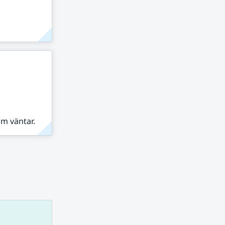
om väntar.