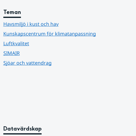
Teman
Havsmiljö i kust och hav
Kunskapscentrum för klimatanpassning
Luftkvalitet
SIMAIR
Sjöar och vattendrag
Datavärdskap