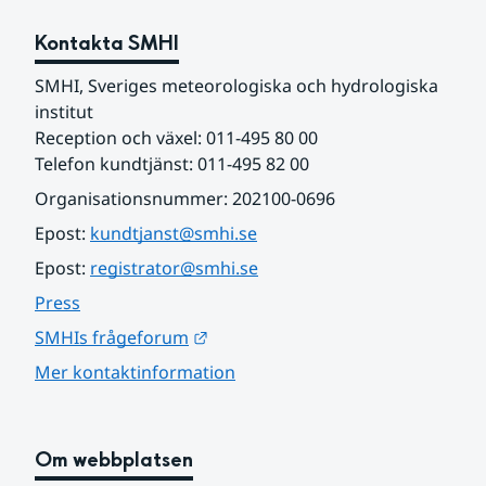
Kontakta SMHI
SMHI, Sveriges meteorologiska och hydrologiska 
institut
Reception och växel: 011-495 80 00
Telefon kundtjänst: 011-495 82 00
Organisationsnummer: 202100-0696
Epost: 
kundtjanst@smhi.se
Epost: 
registrator@smhi.se
Press
Länk till annan webbplats.
SMHIs frågeforum
Mer kontaktinformation
Om webbplatsen