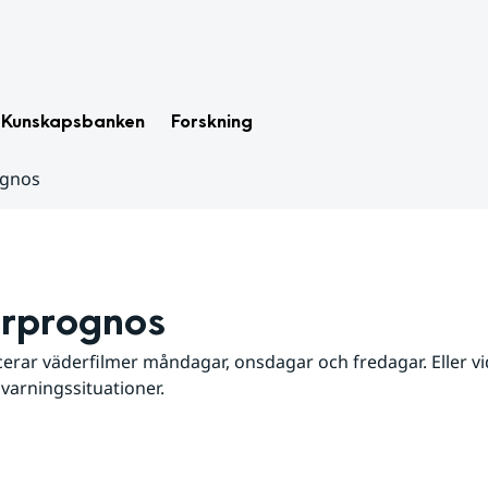
Kunskapsbanken
Forskning
ognos
rprognos
erar väderfilmer måndagar, onsdagar och fredagar. Eller vid
 varningssituationer.