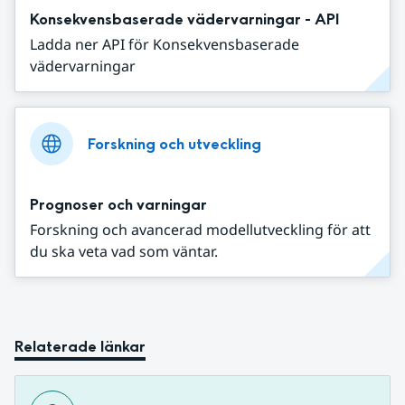
Konsekvensbaserade vädervarningar - API
Ladda ner API för Konsekvensbaserade
vädervarningar
Forskning och utveckling
Prognoser och varningar
Forskning och avancerad modellutveckling för att
du ska veta vad som väntar.
Relaterade länkar