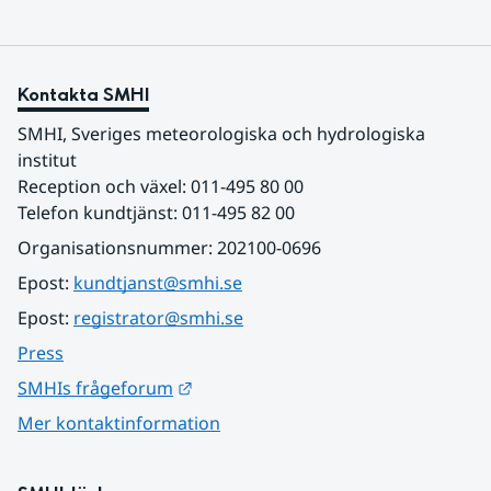
Kontakta SMHI
SMHI, Sveriges meteorologiska och hydrologiska 
institut
Reception och växel: 011-495 80 00
Telefon kundtjänst: 011-495 82 00
Organisationsnummer: 202100-0696
Epost: 
kundtjanst@smhi.se
Epost: 
registrator@smhi.se
Press
Länk till annan webbplats.
SMHIs frågeforum
Mer kontaktinformation