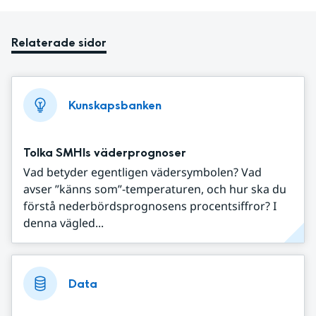
Relaterade sidor
Kunskapsbanken
Tolka SMHIs väderprognoser
Vad betyder egentligen vädersymbolen? Vad
avser ”känns som”-temperaturen, och hur ska du
förstå nederbördsprognosens procentsiffror? I
denna vägled...
Data