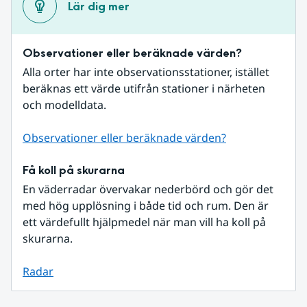
Lär dig mer
Observationer eller beräknade värden?
Alla orter har inte observationsstationer, istället 
beräknas ett värde utifrån stationer i närheten 
och modelldata.
Observationer eller beräknade värden?
Få koll på skurarna
En väderradar övervakar nederbörd och gör det 
med hög upplösning i både tid och rum. Den är 
ett värdefullt hjälpmedel när man vill ha koll på 
skurarna.
Radar