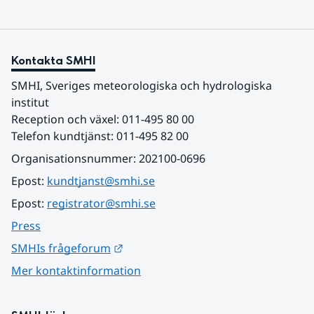
Kontakta SMHI
SMHI, Sveriges meteorologiska och hydrologiska 
institut
Reception och växel: 011-495 80 00
Telefon kundtjänst: 011-495 82 00
Organisationsnummer: 202100-0696
Epost: 
kundtjanst@smhi.se
Epost: 
registrator@smhi.se
Press
Länk till annan webbplats.
SMHIs frågeforum
Mer kontaktinformation