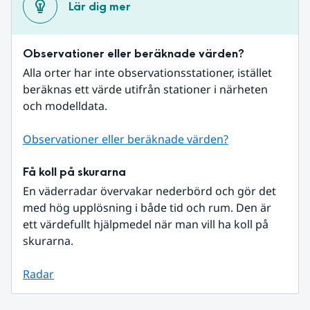
Lär dig mer
Observationer eller beräknade värden?
Alla orter har inte observationsstationer, istället 
beräknas ett värde utifrån stationer i närheten 
och modelldata.
Observationer eller beräknade värden?
Få koll på skurarna
En väderradar övervakar nederbörd och gör det 
med hög upplösning i både tid och rum. Den är 
ett värdefullt hjälpmedel när man vill ha koll på 
skurarna.
Radar