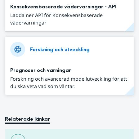
Konsekvensbaserade vädervarningar - API
Ladda ner API för Konsekvensbaserade
vädervarningar
Forskning och utveckling
Prognoser och varningar
Forskning och avancerad modellutveckling för att
du ska veta vad som väntar.
Relaterade länkar