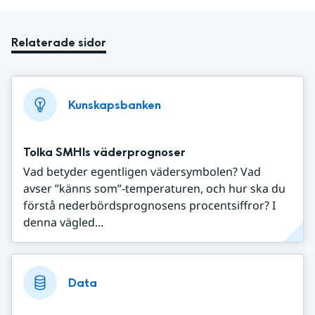
Relaterade sidor
Kunskapsbanken
Tolka SMHIs väderprognoser
Vad betyder egentligen vädersymbolen? Vad
avser ”känns som”-temperaturen, och hur ska du
förstå nederbördsprognosens procentsiffror? I
denna vägled...
Data