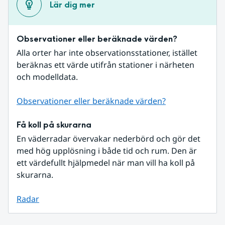
Lär dig mer
Observationer eller beräknade värden?
Alla orter har inte observationsstationer, istället 
beräknas ett värde utifrån stationer i närheten 
och modelldata.
Observationer eller beräknade värden?
Få koll på skurarna
En väderradar övervakar nederbörd och gör det 
med hög upplösning i både tid och rum. Den är 
ett värdefullt hjälpmedel när man vill ha koll på 
skurarna.
Radar