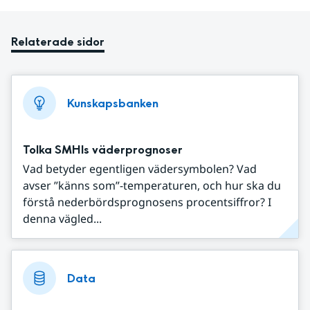
Relaterade sidor
Kunskapsbanken
Tolka SMHIs väderprognoser
Vad betyder egentligen vädersymbolen? Vad
avser ”känns som”-temperaturen, och hur ska du
förstå nederbördsprognosens procentsiffror? I
denna vägled...
Data