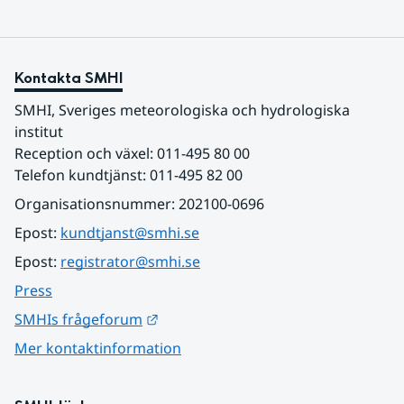
Kontakta SMHI
SMHI, Sveriges meteorologiska och hydrologiska 
institut
Reception och växel: 011-495 80 00
Telefon kundtjänst: 011-495 82 00
Organisationsnummer: 202100-0696
Epost: 
kundtjanst@smhi.se
Epost: 
registrator@smhi.se
Press
Länk till annan webbplats.
SMHIs frågeforum
Mer kontaktinformation