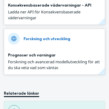
Konsekvensbaserade vädervarningar - API
Ladda ner API för Konsekvensbaserade
vädervarningar
Forskning och utveckling
Prognoser och varningar
Forskning och avancerad modellutveckling för att
du ska veta vad som väntar.
Relaterade länkar