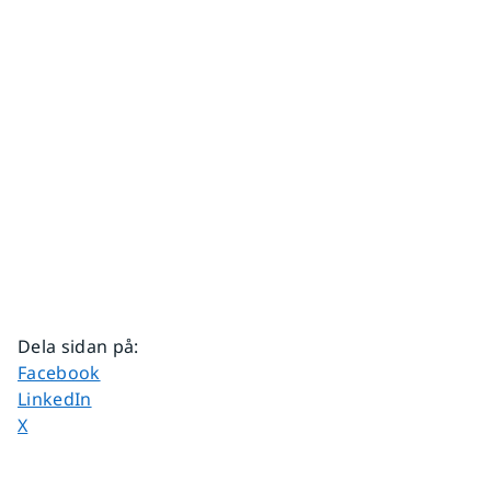
Dela sidan på
:
Dela sidan på
Facebook
Dela sidan på
LinkedIn
Dela sidan på
X