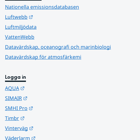
Nationella emissionsdatabasen
Länk till annan webbplats.
Luftwebb
Luftmiljödata
VattenWebb
Datavärdskap, oceanografi och marinbiologi
Datavärdskap för atmosfärkemi
Logga in
Länk till annan webbplats.
AQUA
Länk till annan webbplats.
SIMAIR
Länk till annan webbplats.
SMHI Pro
Länk till annan webbplats.
Timbr
Länk till annan webbplats.
Vinterväg
Länk till annan webbplats.
Väderlarm