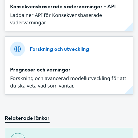
Konsekvensbaserade vädervarningar - API
Ladda ner API för Konsekvensbaserade
vädervarningar
Forskning och utveckling
Prognoser och varningar
Forskning och avancerad modellutveckling för att
du ska veta vad som väntar.
Relaterade länkar