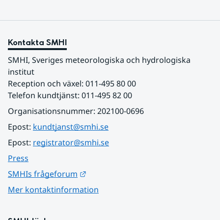
Kontakta SMHI
SMHI, Sveriges meteorologiska och hydrologiska 
institut
Reception och växel: 011-495 80 00
Telefon kundtjänst: 011-495 82 00
Organisationsnummer: 202100-0696
Epost: 
kundtjanst@smhi.se
Epost: 
registrator@smhi.se
Press
Länk till annan webbplats.
SMHIs frågeforum
Mer kontaktinformation