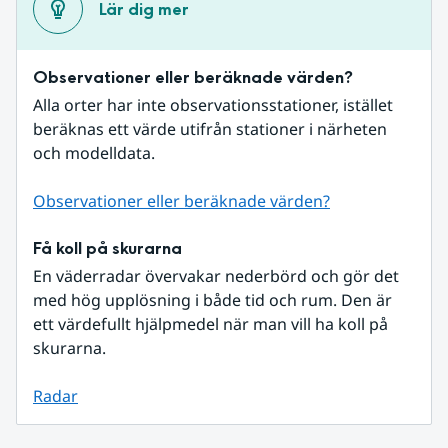
Lär dig mer
Observationer eller beräknade värden?
Alla orter har inte observationsstationer, istället 
beräknas ett värde utifrån stationer i närheten 
och modelldata.
Observationer eller beräknade värden?
Få koll på skurarna
En väderradar övervakar nederbörd och gör det 
med hög upplösning i både tid och rum. Den är 
ett värdefullt hjälpmedel när man vill ha koll på 
skurarna.
Radar