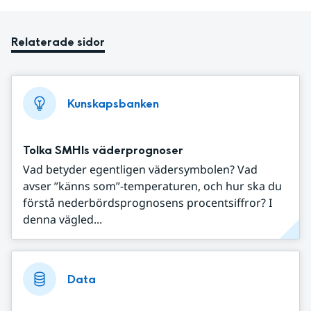
Relaterade sidor
Kunskapsbanken
Tolka SMHIs väderprognoser
Vad betyder egentligen vädersymbolen? Vad
avser ”känns som”-temperaturen, och hur ska du
förstå nederbördsprognosens procentsiffror? I
denna vägled...
Data