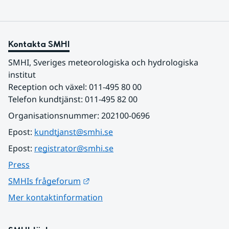
Kontakta SMHI
SMHI, Sveriges meteorologiska och hydrologiska 
institut
Reception och växel: 011-495 80 00
Telefon kundtjänst: 011-495 82 00
Organisationsnummer: 202100-0696
Epost: 
kundtjanst@smhi.se
Epost: 
registrator@smhi.se
Press
Länk till annan webbplats.
SMHIs frågeforum
Mer kontaktinformation