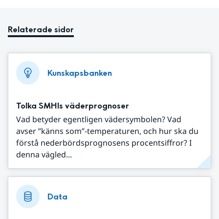
Relaterade sidor
Kunskapsbanken
Tolka SMHIs väderprognoser
Vad betyder egentligen vädersymbolen? Vad
avser ”känns som”-temperaturen, och hur ska du
förstå nederbördsprognosens procentsiffror? I
denna vägled...
Data