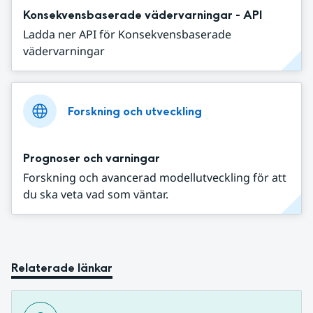
Konsekvensbaserade vädervarningar - API
Ladda ner API för Konsekvensbaserade
vädervarningar
Forskning och utveckling
Prognoser och varningar
Forskning och avancerad modellutveckling för att
du ska veta vad som väntar.
Relaterade länkar