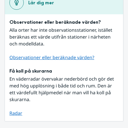
Lär dig mer
Observationer eller beräknade värden?
Alla orter har inte observationsstationer, istället 
beräknas ett värde utifrån stationer i närheten 
och modelldata.
Observationer eller beräknade värden?
Få koll på skurarna
En väderradar övervakar nederbörd och gör det 
med hög upplösning i både tid och rum. Den är 
ett värdefullt hjälpmedel när man vill ha koll på 
skurarna.
Radar