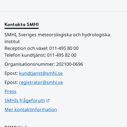
Kontakta SMHI
SMHI, Sveriges meteorologiska och hydrologiska 
institut
Reception och växel: 011-495 80 00
Telefon kundtjänst: 011-495 82 00
Organisationsnummer: 202100-0696
Epost: 
kundtjanst@smhi.se
Epost: 
registrator@smhi.se
Press
Länk till annan webbplats.
SMHIs frågeforum
Mer kontaktinformation