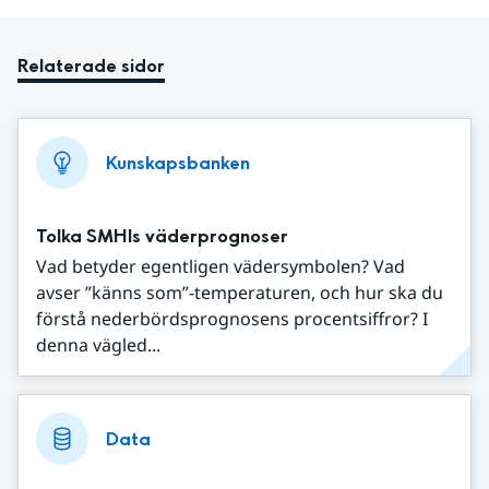
Relaterade sidor
Kunskapsbanken
Tolka SMHIs väderprognoser
Vad betyder egentligen vädersymbolen? Vad
avser ”känns som”-temperaturen, och hur ska du
förstå nederbördsprognosens procentsiffror? I
denna vägled...
Data