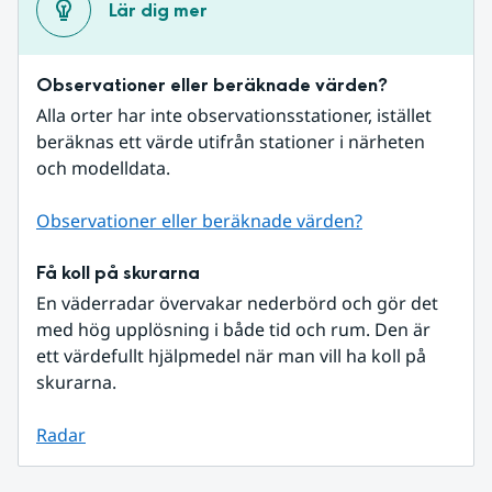
Lär dig mer
Observationer eller beräknade värden?
Alla orter har inte observationsstationer, istället 
beräknas ett värde utifrån stationer i närheten 
och modelldata.
Observationer eller beräknade värden?
Få koll på skurarna
En väderradar övervakar nederbörd och gör det 
med hög upplösning i både tid och rum. Den är 
ett värdefullt hjälpmedel när man vill ha koll på 
skurarna.
Radar