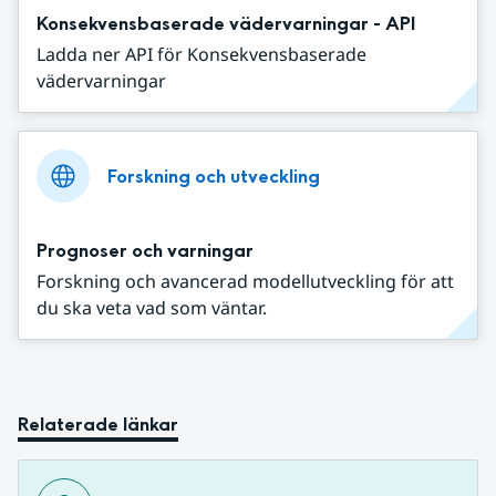
Konsekvensbaserade vädervarningar - API
Ladda ner API för Konsekvensbaserade
vädervarningar
Forskning och utveckling
Prognoser och varningar
Forskning och avancerad modellutveckling för att
du ska veta vad som väntar.
Relaterade länkar