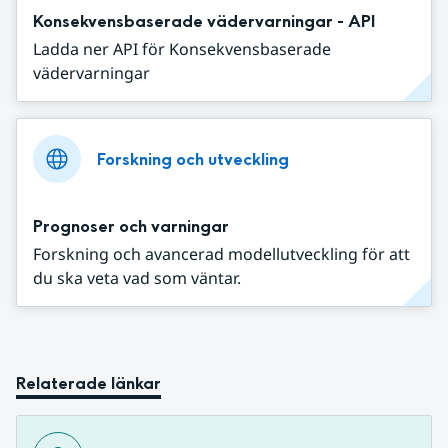
Konsekvensbaserade vädervarningar - API
Ladda ner API för Konsekvensbaserade
vädervarningar
Forskning och utveckling
Prognoser och varningar
Forskning och avancerad modellutveckling för att
du ska veta vad som väntar.
Relaterade länkar