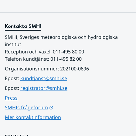
Kontakta SMHI
SMHI, Sveriges meteorologiska och hydrologiska 
institut
Reception och växel: 011-495 80 00
Telefon kundtjänst: 011-495 82 00
Organisationsnummer: 202100-0696
Epost: 
kundtjanst@smhi.se
Epost: 
registrator@smhi.se
Press
Länk till annan webbplats.
SMHIs frågeforum
Mer kontaktinformation