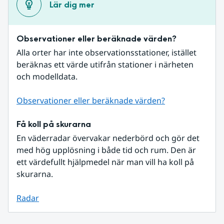
Lär dig mer
Observationer eller beräknade värden?
Alla orter har inte observationsstationer, istället 
beräknas ett värde utifrån stationer i närheten 
och modelldata.
Observationer eller beräknade värden?
Få koll på skurarna
En väderradar övervakar nederbörd och gör det 
med hög upplösning i både tid och rum. Den är 
ett värdefullt hjälpmedel när man vill ha koll på 
skurarna.
Radar