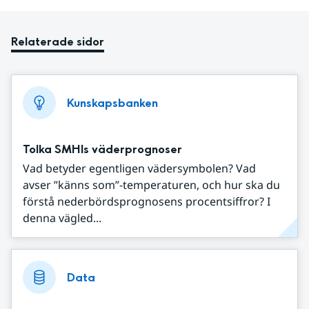
Relaterade sidor
Kunskapsbanken
Tolka SMHIs väderprognoser
Vad betyder egentligen vädersymbolen? Vad
avser ”känns som”-temperaturen, och hur ska du
förstå nederbördsprognosens procentsiffror? I
denna vägled...
Data