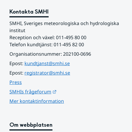
Kontakta SMHI
SMHI, Sveriges meteorologiska och hydrologiska 
institut
Reception och växel: 011-495 80 00
Telefon kundtjänst: 011-495 82 00
Organisationsnummer: 202100-0696
Epost: 
kundtjanst@smhi.se
Epost: 
registrator@smhi.se
Press
Länk till annan webbplats.
SMHIs frågeforum
Mer kontaktinformation
Om webbplatsen