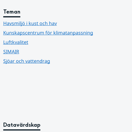
Teman
Havsmiljö i kust och hav
Kunskapscentrum för klimatanpassning
Luftkvalitet
SIMAIR
Sjöar och vattendrag
Datavärdskap