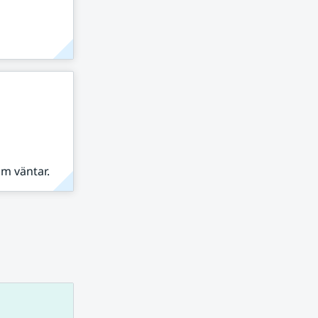
om väntar.