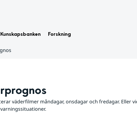
Kunskapsbanken
Forskning
ognos
rprognos
erar väderfilmer måndagar, onsdagar och fredagar. Eller vid
 varningssituationer.