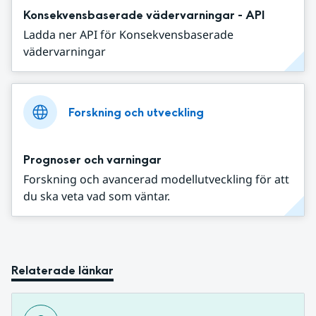
Konsekvensbaserade vädervarningar - API
Ladda ner API för Konsekvensbaserade
vädervarningar
Forskning och utveckling
Prognoser och varningar
Forskning och avancerad modellutveckling för att
du ska veta vad som väntar.
Relaterade länkar