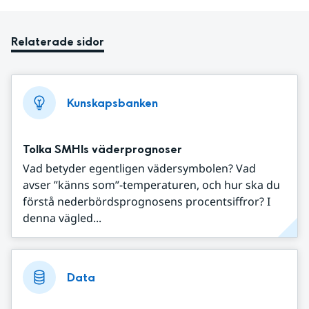
Relaterade sidor
Kunskapsbanken
Tolka SMHIs väderprognoser
Vad betyder egentligen vädersymbolen? Vad
avser ”känns som”-temperaturen, och hur ska du
förstå nederbördsprognosens procentsiffror? I
denna vägled...
Data