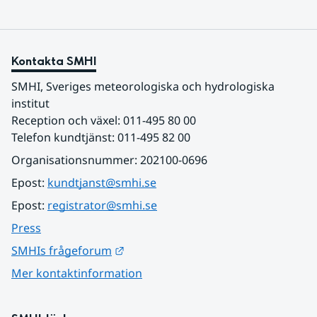
Kontakta SMHI
SMHI, Sveriges meteorologiska och hydrologiska 
institut
Reception och växel: 011-495 80 00
Telefon kundtjänst: 011-495 82 00
Organisationsnummer: 202100-0696
Epost: 
kundtjanst@smhi.se
Epost: 
registrator@smhi.se
Press
Länk till annan webbplats.
SMHIs frågeforum
Mer kontaktinformation