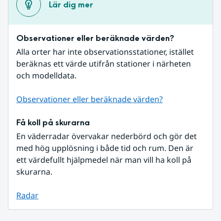
Lär dig mer
Observationer eller beräknade värden?
Alla orter har inte observationsstationer, istället 
beräknas ett värde utifrån stationer i närheten 
och modelldata.
Observationer eller beräknade värden?
Få koll på skurarna
En väderradar övervakar nederbörd och gör det 
med hög upplösning i både tid och rum. Den är 
ett värdefullt hjälpmedel när man vill ha koll på 
skurarna.
Radar