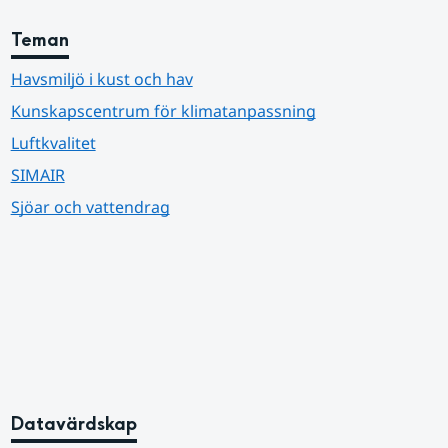
Teman
Havsmiljö i kust och hav
Kunskapscentrum för klimatanpassning
Luftkvalitet
SIMAIR
Sjöar och vattendrag
Datavärdskap