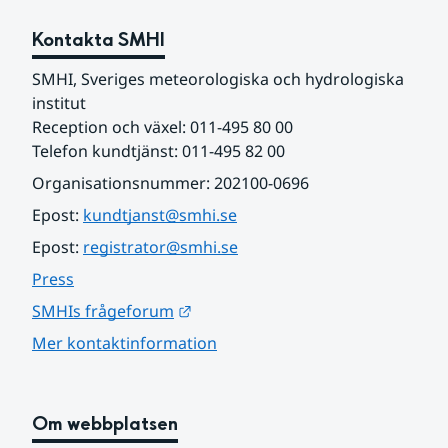
Kontakta SMHI
SMHI, Sveriges meteorologiska och hydrologiska 
institut
Reception och växel: 011-495 80 00
Telefon kundtjänst: 011-495 82 00
Organisationsnummer: 202100-0696
Epost: 
kundtjanst@smhi.se
Epost: 
registrator@smhi.se
Press
Länk till annan webbplats.
SMHIs frågeforum
Mer kontaktinformation
Om webbplatsen