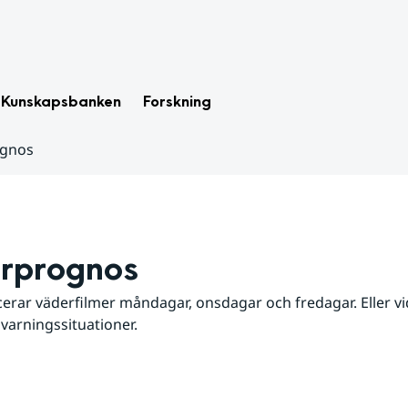
Kunskapsbanken
Forskning
ognos
rprognos
erar väderfilmer måndagar, onsdagar och fredagar. Eller vid
 varningssituationer.