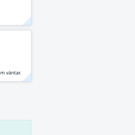
om väntar.