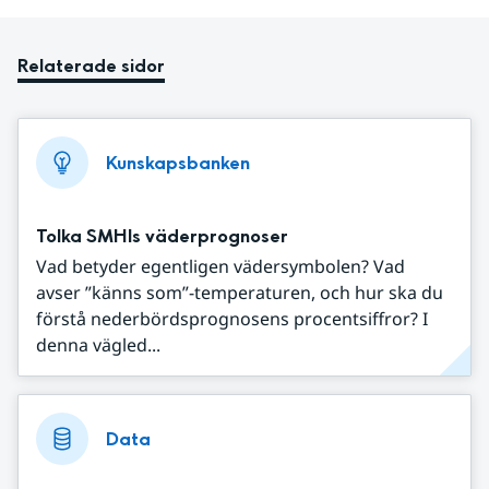
Relaterade sidor
Kunskapsbanken
Tolka SMHIs väderprognoser
Vad betyder egentligen vädersymbolen? Vad
avser ”känns som”-temperaturen, och hur ska du
förstå nederbördsprognosens procentsiffror? I
denna vägled...
Data