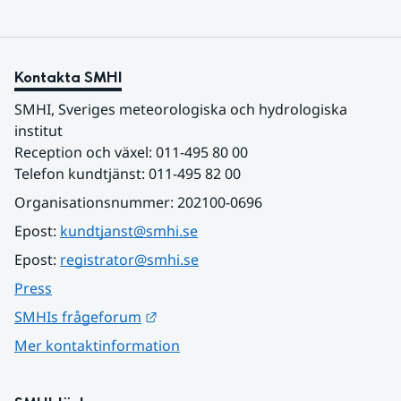
Kontakta SMHI
SMHI, Sveriges meteorologiska och hydrologiska 
institut
Reception och växel: 011-495 80 00
Telefon kundtjänst: 011-495 82 00
Organisationsnummer: 202100-0696
Epost: 
kundtjanst@smhi.se
Epost: 
registrator@smhi.se
Press
Länk till annan webbplats.
SMHIs frågeforum
Mer kontaktinformation