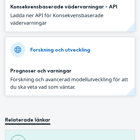
Konsekvensbaserade vädervarningar - API
Ladda ner API för Konsekvensbaserade
vädervarningar
Forskning och utveckling
Prognoser och varningar
Forskning och avancerad modellutveckling för att
du ska veta vad som väntar.
Relaterade länkar