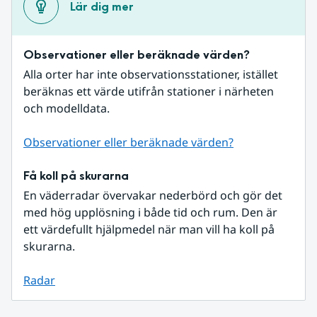
Lär dig mer
Observationer eller beräknade värden?
Alla orter har inte observationsstationer, istället 
beräknas ett värde utifrån stationer i närheten 
och modelldata.
Observationer eller beräknade värden?
Få koll på skurarna
En väderradar övervakar nederbörd och gör det 
med hög upplösning i både tid och rum. Den är 
ett värdefullt hjälpmedel när man vill ha koll på 
skurarna.
Radar