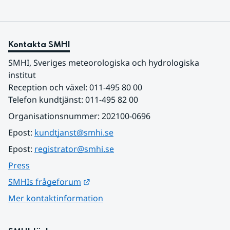
Kontakta SMHI
SMHI, Sveriges meteorologiska och hydrologiska 
institut
Reception och växel: 011-495 80 00
Telefon kundtjänst: 011-495 82 00
Organisationsnummer: 202100-0696
Epost: 
kundtjanst@smhi.se
Epost: 
registrator@smhi.se
Press
Länk till annan webbplats.
SMHIs frågeforum
Mer kontaktinformation