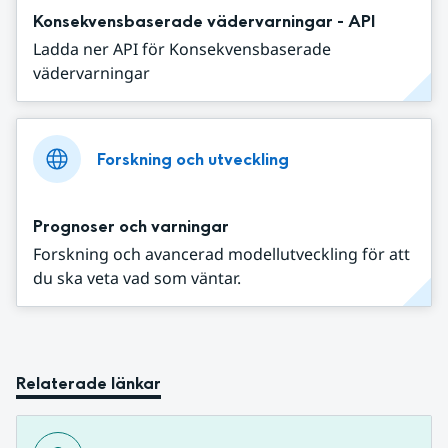
Konsekvensbaserade vädervarningar - API
Ladda ner API för Konsekvensbaserade
vädervarningar
Forskning och utveckling
Prognoser och varningar
Forskning och avancerad modellutveckling för att
du ska veta vad som väntar.
Relaterade länkar