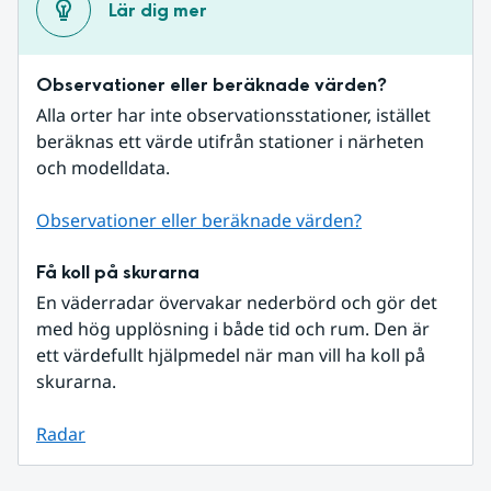
Lär dig mer
Observationer eller beräknade värden?
Alla orter har inte observationsstationer, istället 
beräknas ett värde utifrån stationer i närheten 
och modelldata.
Observationer eller beräknade värden?
Få koll på skurarna
En väderradar övervakar nederbörd och gör det 
med hög upplösning i både tid och rum. Den är 
ett värdefullt hjälpmedel när man vill ha koll på 
skurarna.
Radar