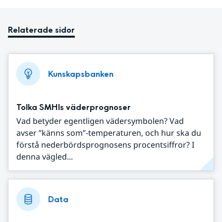
Relaterade sidor
Kunskapsbanken
Tolka SMHIs väderprognoser
Vad betyder egentligen vädersymbolen? Vad
avser ”känns som”-temperaturen, och hur ska du
förstå nederbördsprognosens procentsiffror? I
denna vägled...
Data