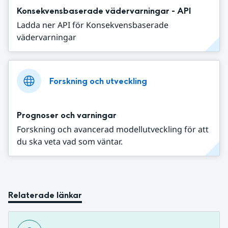
Konsekvensbaserade vädervarningar - API
Ladda ner API för Konsekvensbaserade
vädervarningar
Forskning och utveckling
Prognoser och varningar
Forskning och avancerad modellutveckling för att
du ska veta vad som väntar.
Relaterade länkar