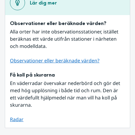
Lär dig mer
Observationer eller beräknade värden?
Alla orter har inte observationsstationer, istället 
beräknas ett värde utifrån stationer i närheten 
och modelldata.
Observationer eller beräknade värden?
Få koll på skurarna
En väderradar övervakar nederbörd och gör det 
med hög upplösning i både tid och rum. Den är 
ett värdefullt hjälpmedel när man vill ha koll på 
skurarna.
Radar