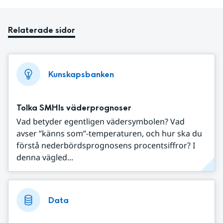
Relaterade sidor
Kunskapsbanken
Tolka SMHIs väderprognoser
Vad betyder egentligen vädersymbolen? Vad
avser ”känns som”-temperaturen, och hur ska du
förstå nederbördsprognosens procentsiffror? I
denna vägled...
Data