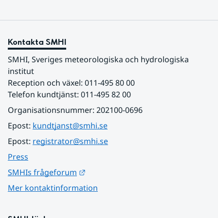
Kontakta SMHI
SMHI, Sveriges meteorologiska och hydrologiska 
institut
Reception och växel: 011-495 80 00
Telefon kundtjänst: 011-495 82 00
Organisationsnummer: 202100-0696
Epost: 
kundtjanst@smhi.se
Epost: 
registrator@smhi.se
Press
Länk till annan webbplats.
SMHIs frågeforum
Mer kontaktinformation