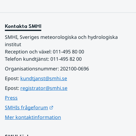
Kontakta SMHI
SMHI, Sveriges meteorologiska och hydrologiska 
institut
Reception och växel: 011-495 80 00
Telefon kundtjänst: 011-495 82 00
Organisationsnummer: 202100-0696
Epost: 
kundtjanst@smhi.se
Epost: 
registrator@smhi.se
Press
Länk till annan webbplats.
SMHIs frågeforum
Mer kontaktinformation