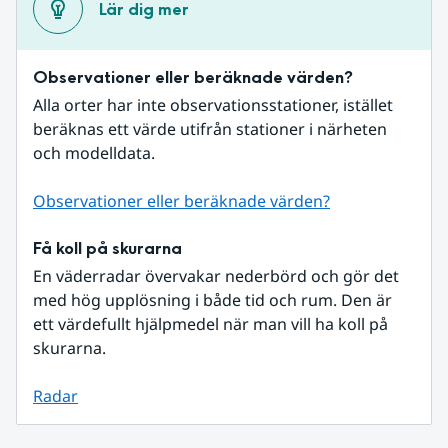
Lär dig mer
Observationer eller beräknade värden?
Alla orter har inte observationsstationer, istället 
beräknas ett värde utifrån stationer i närheten 
och modelldata.
Observationer eller beräknade värden?
Få koll på skurarna
En väderradar övervakar nederbörd och gör det 
med hög upplösning i både tid och rum. Den är 
ett värdefullt hjälpmedel när man vill ha koll på 
skurarna.
Radar