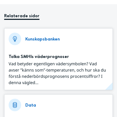
Relaterade sidor
Kunskapsbanken
Tolka SMHIs väderprognoser
Vad betyder egentligen vädersymbolen? Vad
avser ”känns som”-temperaturen, och hur ska du
förstå nederbördsprognosens procentsiffror? I
denna vägled...
Data