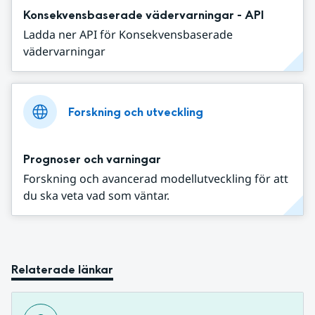
Konsekvensbaserade vädervarningar - API
Ladda ner API för Konsekvensbaserade
vädervarningar
Forskning och utveckling
Prognoser och varningar
Forskning och avancerad modellutveckling för att
du ska veta vad som väntar.
Relaterade länkar