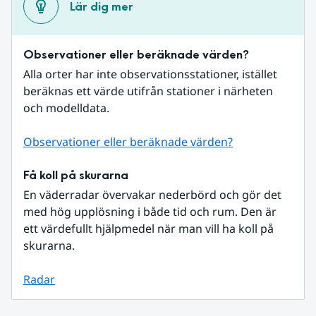
Lär dig mer
Observationer eller beräknade värden?
Alla orter har inte observationsstationer, istället 
beräknas ett värde utifrån stationer i närheten 
och modelldata.
Observationer eller beräknade värden?
Få koll på skurarna
En väderradar övervakar nederbörd och gör det 
med hög upplösning i både tid och rum. Den är 
ett värdefullt hjälpmedel när man vill ha koll på 
skurarna.
Radar