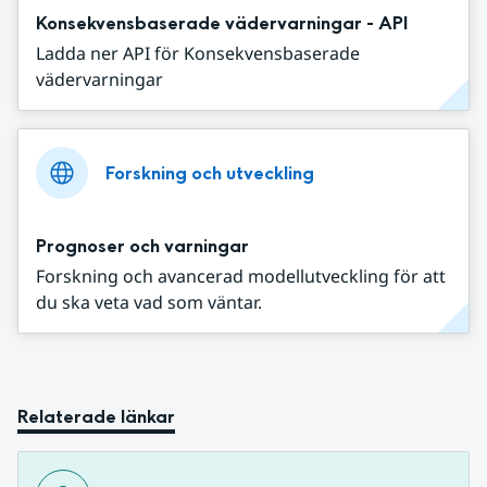
Konsekvensbaserade vädervarningar - API
Ladda ner API för Konsekvensbaserade
vädervarningar
Forskning och utveckling
Prognoser och varningar
Forskning och avancerad modellutveckling för att
du ska veta vad som väntar.
Relaterade länkar