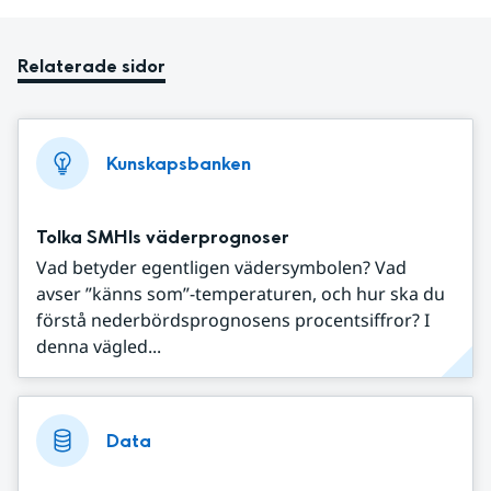
Relaterade sidor
Kunskapsbanken
Tolka SMHIs väderprognoser
Vad betyder egentligen vädersymbolen? Vad
avser ”känns som”-temperaturen, och hur ska du
förstå nederbördsprognosens procentsiffror? I
denna vägled...
Data