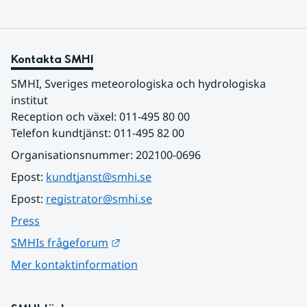
Kontakta SMHI
SMHI, Sveriges meteorologiska och hydrologiska 
institut
Reception och växel: 011-495 80 00
Telefon kundtjänst: 011-495 82 00
Organisationsnummer: 202100-0696
Epost: 
kundtjanst@smhi.se
Epost: 
registrator@smhi.se
Press
Länk till annan webbplats.
SMHIs frågeforum
Mer kontaktinformation