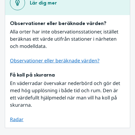
Lär dig mer
Observationer eller beräknade värden?
Alla orter har inte observationsstationer, istället 
beräknas ett värde utifrån stationer i närheten 
och modelldata.
Observationer eller beräknade värden?
Få koll på skurarna
En väderradar övervakar nederbörd och gör det 
med hög upplösning i både tid och rum. Den är 
ett värdefullt hjälpmedel när man vill ha koll på 
skurarna.
Radar