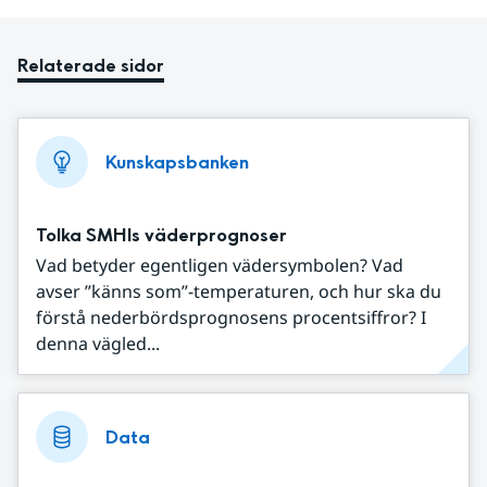
Relaterade sidor
Kunskapsbanken
Tolka SMHIs väderprognoser
Vad betyder egentligen vädersymbolen? Vad
avser ”känns som”-temperaturen, och hur ska du
förstå nederbördsprognosens procentsiffror? I
denna vägled...
Data