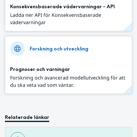
Konsekvensbaserade vädervarningar - API
Ladda ner API för Konsekvensbaserade
vädervarningar
Forskning och utveckling
Prognoser och varningar
Forskning och avancerad modellutveckling för att
du ska veta vad som väntar.
Relaterade länkar