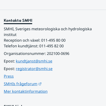
Kontakta SMHI
SMHI, Sveriges meteorologiska och hydrologiska 
institut
Reception och växel: 011-495 80 00
Telefon kundtjänst: 011-495 82 00
Organisationsnummer: 202100-0696
Epost: 
kundtjanst@smhi.se
Epost: 
registrator@smhi.se
Press
Länk till annan webbplats.
SMHIs frågeforum
Mer kontaktinformation