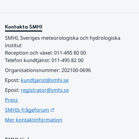
Kontakta SMHI
SMHI, Sveriges meteorologiska och hydrologiska 
institut
Reception och växel: 011-495 80 00
Telefon kundtjänst: 011-495 82 00
Organisationsnummer: 202100-0696
Epost: 
kundtjanst@smhi.se
Epost: 
registrator@smhi.se
Press
Länk till annan webbplats.
SMHIs frågeforum
Mer kontaktinformation