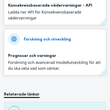
Konsekvensbaserade vädervarningar - API
Ladda ner API för Konsekvensbaserade
vädervarningar
Forskning och utveckling
Prognoser och varningar
Forskning och avancerad modellutveckling för att
du ska veta vad som väntar.
Relaterade länkar