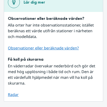
Lär dig mer
Observationer eller beräknade värden?
Alla orter har inte observationsstationer, istället 
beräknas ett värde utifrån stationer i närheten 
och modelldata.
Observationer eller beräknade värden?
Få koll på skurarna
En väderradar övervakar nederbörd och gör det 
med hög upplösning i både tid och rum. Den är 
ett värdefullt hjälpmedel när man vill ha koll på 
skurarna.
Radar