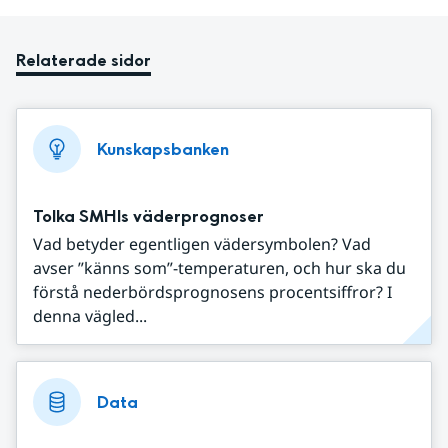
Relaterade sidor
Kunskapsbanken
Tolka SMHIs väderprognoser
Vad betyder egentligen vädersymbolen? Vad
avser ”känns som”-temperaturen, och hur ska du
förstå nederbördsprognosens procentsiffror? I
denna vägled...
Data