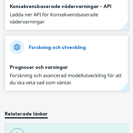
Konsekvensbaserade vädervarningar - API
Ladda ner API för Konsekvensbaserade
vädervarningar
Forskning och utveckling
Prognoser och varningar
Forskning och avancerad modellutveckling för att
du ska veta vad som väntar.
Relaterade länkar