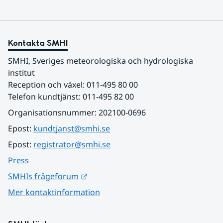
Kontakta SMHI
SMHI, Sveriges meteorologiska och hydrologiska 
institut
Reception och växel: 011-495 80 00
Telefon kundtjänst: 011-495 82 00
Organisationsnummer: 202100-0696
Epost: 
kundtjanst@smhi.se
Epost: 
registrator@smhi.se
Press
Länk till annan webbplats.
SMHIs frågeforum
Mer kontaktinformation