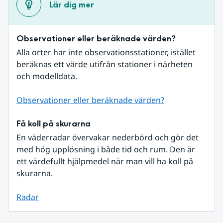
Lär dig mer
Observationer eller beräknade värden?
Alla orter har inte observationsstationer, istället 
beräknas ett värde utifrån stationer i närheten 
och modelldata.
Observationer eller beräknade värden?
Få koll på skurarna
En väderradar övervakar nederbörd och gör det 
med hög upplösning i både tid och rum. Den är 
ett värdefullt hjälpmedel när man vill ha koll på 
skurarna.
Radar