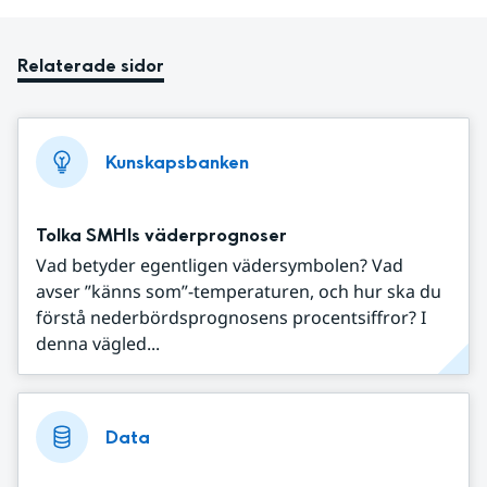
Relaterade sidor
Kunskapsbanken
Tolka SMHIs väderprognoser
Vad betyder egentligen vädersymbolen? Vad
avser ”känns som”-temperaturen, och hur ska du
förstå nederbördsprognosens procentsiffror? I
denna vägled...
Data