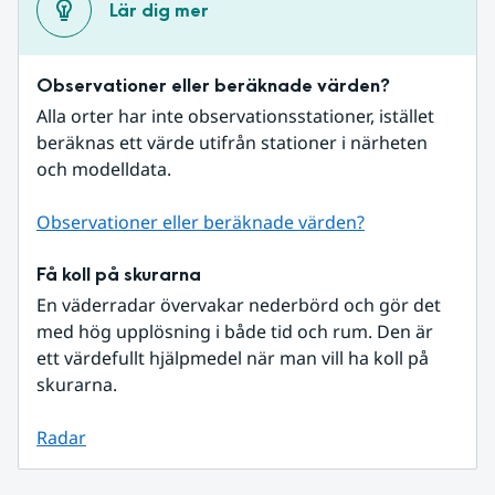
Lär dig mer
Observationer eller beräknade värden?
Alla orter har inte observationsstationer, istället 
beräknas ett värde utifrån stationer i närheten 
och modelldata.
Observationer eller beräknade värden?
Få koll på skurarna
En väderradar övervakar nederbörd och gör det 
med hög upplösning i både tid och rum. Den är 
ett värdefullt hjälpmedel när man vill ha koll på 
skurarna.
Radar