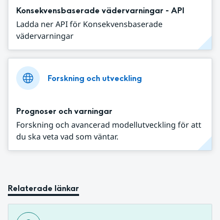
Konsekvensbaserade vädervarningar - API
Ladda ner API för Konsekvensbaserade
vädervarningar
Forskning och utveckling
Prognoser och varningar
Forskning och avancerad modellutveckling för att
du ska veta vad som väntar.
Relaterade länkar