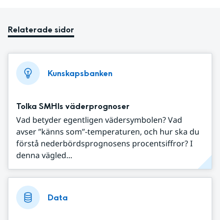
Relaterade sidor
Kunskapsbanken
Tolka SMHIs väderprognoser
Vad betyder egentligen vädersymbolen? Vad
avser ”känns som”-temperaturen, och hur ska du
förstå nederbördsprognosens procentsiffror? I
denna vägled...
Data