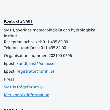
Kontakta SMHI
SMHI, Sveriges meteorologiska och hydrologiska 
institut
Reception och växel: 011-495 80 00
Telefon kundtjänst: 011-495 82 00
Organisationsnummer: 202100-0696
Epost: 
kundtjanst@smhi.se
Epost: 
registrator@smhi.se
Press
Länk till annan webbplats.
SMHIs frågeforum
Mer kontaktinformation