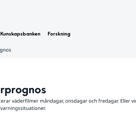
Kunskapsbanken
Forskning
ognos
rprognos
erar väderfilmer måndagar, onsdagar och fredagar. Eller vid
 varningssituationer.