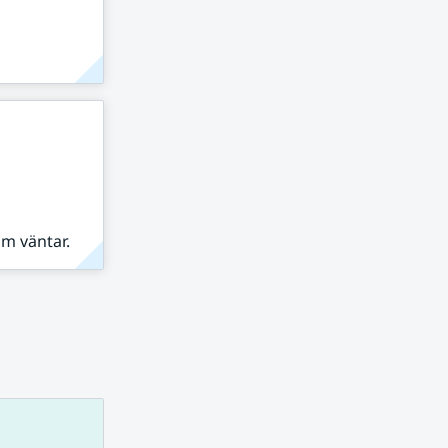
om väntar.