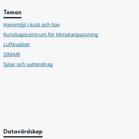
Teman
Havsmiljö i kust och hav
Kunskapscentrum för klimatanpassning
Luftkvalitet
SIMAIR
Sjöar och vattendrag
Datavärdskap