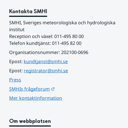
Kontakta SMHI
SMHI, Sveriges meteorologiska och hydrologiska 
institut
Reception och växel: 011-495 80 00
Telefon kundtjänst: 011-495 82 00
Organisationsnummer: 202100-0696
Epost: 
kundtjanst@smhi.se
Epost: 
registrator@smhi.se
Press
Länk till annan webbplats.
SMHIs frågeforum
Mer kontaktinformation
Om webbplatsen