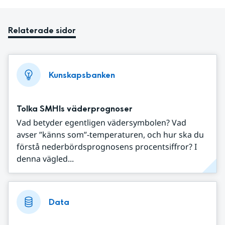
Relaterade sidor
Kunskapsbanken
Tolka SMHIs väderprognoser
Vad betyder egentligen vädersymbolen? Vad
avser ”känns som”-temperaturen, och hur ska du
förstå nederbördsprognosens procentsiffror? I
denna vägled...
Data