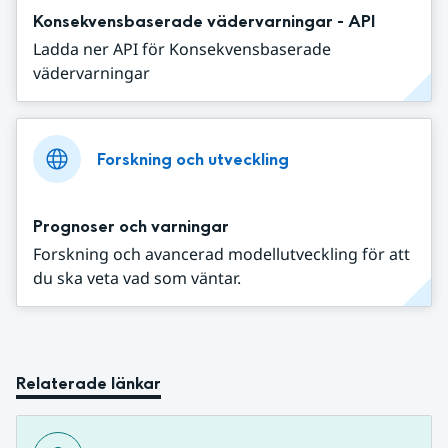
Konsekvensbaserade vädervarningar - API
Ladda ner API för Konsekvensbaserade
vädervarningar
Forskning och utveckling
Prognoser och varningar
Forskning och avancerad modellutveckling för att
du ska veta vad som väntar.
Relaterade länkar