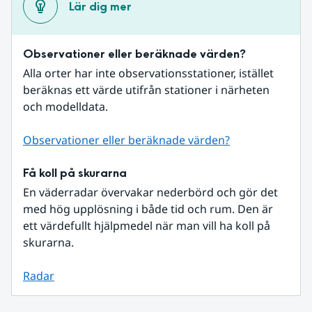
Lär dig mer
Observationer eller beräknade värden?
Alla orter har inte observationsstationer, istället 
beräknas ett värde utifrån stationer i närheten 
och modelldata.
Observationer eller beräknade värden?
Få koll på skurarna
En väderradar övervakar nederbörd och gör det 
med hög upplösning i både tid och rum. Den är 
ett värdefullt hjälpmedel när man vill ha koll på 
skurarna.
Radar