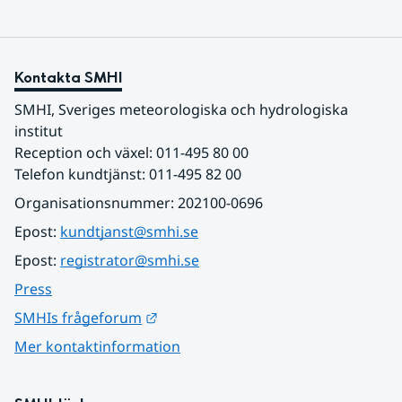
Kontakta SMHI
SMHI, Sveriges meteorologiska och hydrologiska 
institut
Reception och växel: 011-495 80 00
Telefon kundtjänst: 011-495 82 00
Organisationsnummer: 202100-0696
Epost: 
kundtjanst@smhi.se
Epost: 
registrator@smhi.se
Press
Länk till annan webbplats.
SMHIs frågeforum
Mer kontaktinformation