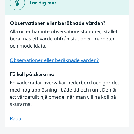
Lär dig mer
Observationer eller beräknade värden?
Alla orter har inte observationsstationer, istället 
beräknas ett värde utifrån stationer i närheten 
och modelldata.
Observationer eller beräknade värden?
Få koll på skurarna
En väderradar övervakar nederbörd och gör det 
med hög upplösning i både tid och rum. Den är 
ett värdefullt hjälpmedel när man vill ha koll på 
skurarna.
Radar