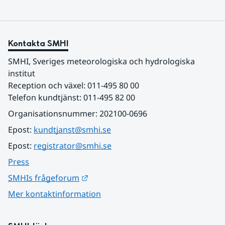
Kontakta SMHI
SMHI, Sveriges meteorologiska och hydrologiska 
institut
Reception och växel: 011-495 80 00
Telefon kundtjänst: 011-495 82 00
Organisationsnummer: 202100-0696
Epost: 
kundtjanst@smhi.se
Epost: 
registrator@smhi.se
Press
Länk till annan webbplats.
SMHIs frågeforum
Mer kontaktinformation