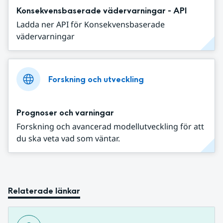
Konsekvensbaserade vädervarningar - API
Ladda ner API för Konsekvensbaserade
vädervarningar
Forskning och utveckling
Prognoser och varningar
Forskning och avancerad modellutveckling för att
du ska veta vad som väntar.
Relaterade länkar