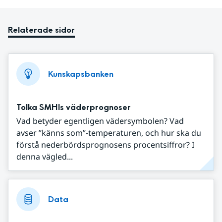
Relaterade sidor
Kunskapsbanken
Tolka SMHIs väderprognoser
Vad betyder egentligen vädersymbolen? Vad
avser ”känns som”-temperaturen, och hur ska du
förstå nederbördsprognosens procentsiffror? I
denna vägled...
Data