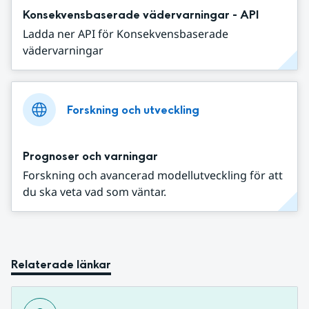
Konsekvensbaserade vädervarningar - API
Ladda ner API för Konsekvensbaserade
vädervarningar
Forskning och utveckling
Prognoser och varningar
Forskning och avancerad modellutveckling för att
du ska veta vad som väntar.
Relaterade länkar