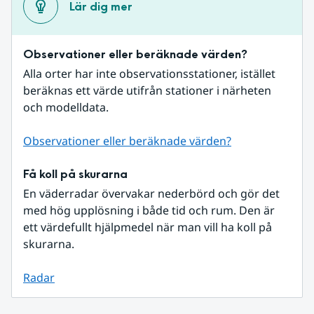
Lär dig mer
Observationer eller beräknade värden?
Alla orter har inte observationsstationer, istället 
beräknas ett värde utifrån stationer i närheten 
och modelldata.
Observationer eller beräknade värden?
Få koll på skurarna
En väderradar övervakar nederbörd och gör det 
med hög upplösning i både tid och rum. Den är 
ett värdefullt hjälpmedel när man vill ha koll på 
skurarna.
Radar