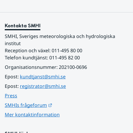
Kontakta SMHI
SMHI, Sveriges meteorologiska och hydrologiska 
institut
Reception och växel: 011-495 80 00
Telefon kundtjänst: 011-495 82 00
Organisationsnummer: 202100-0696
Epost: 
kundtjanst@smhi.se
Epost: 
registrator@smhi.se
Press
Länk till annan webbplats.
SMHIs frågeforum
Mer kontaktinformation