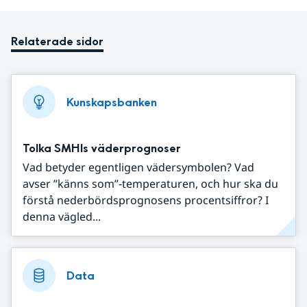
Relaterade sidor
Kunskapsbanken
Tolka SMHIs väderprognoser
Vad betyder egentligen vädersymbolen? Vad
avser ”känns som”-temperaturen, och hur ska du
förstå nederbördsprognosens procentsiffror? I
denna vägled...
Data