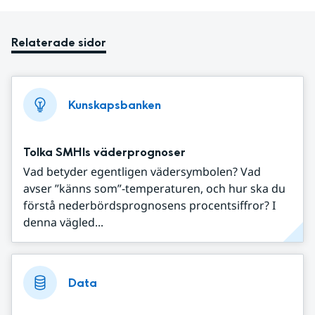
Relaterade sidor
Kunskapsbanken
Tolka SMHIs väderprognoser
Vad betyder egentligen vädersymbolen? Vad
avser ”känns som”-temperaturen, och hur ska du
förstå nederbördsprognosens procentsiffror? I
denna vägled...
Data