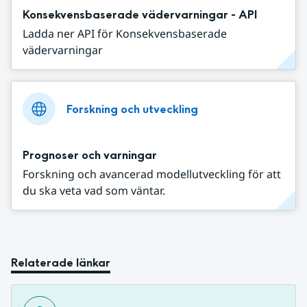
Konsekvensbaserade vädervarningar - API
Ladda ner API för Konsekvensbaserade
vädervarningar
Forskning och utveckling
Prognoser och varningar
Forskning och avancerad modellutveckling för att
du ska veta vad som väntar.
Relaterade länkar