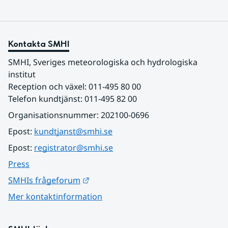
Kontakta SMHI
SMHI, Sveriges meteorologiska och hydrologiska 
institut
Reception och växel: 011-495 80 00
Telefon kundtjänst: 011-495 82 00
Organisationsnummer: 202100-0696
Epost: 
kundtjanst@smhi.se
Epost: 
registrator@smhi.se
Press
Länk till annan webbplats.
SMHIs frågeforum
Mer kontaktinformation