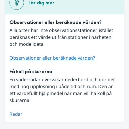
Lär dig mer
Observationer eller beräknade värden?
Alla orter har inte observationsstationer, istället 
beräknas ett värde utifrån stationer i närheten 
och modelldata.
Observationer eller beräknade värden?
Få koll på skurarna
En väderradar övervakar nederbörd och gör det 
med hög upplösning i både tid och rum. Den är 
ett värdefullt hjälpmedel när man vill ha koll på 
skurarna.
Radar