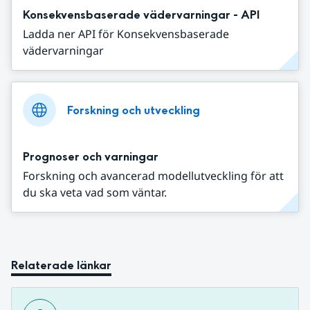
Konsekvensbaserade vädervarningar - API
Ladda ner API för Konsekvensbaserade
vädervarningar
Forskning och utveckling
Prognoser och varningar
Forskning och avancerad modellutveckling för att
du ska veta vad som väntar.
Relaterade länkar