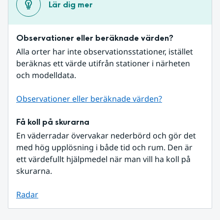
Lär dig mer
Observationer eller beräknade värden?
Alla orter har inte observationsstationer, istället 
beräknas ett värde utifrån stationer i närheten 
och modelldata.
Observationer eller beräknade värden?
Få koll på skurarna
En väderradar övervakar nederbörd och gör det 
med hög upplösning i både tid och rum. Den är 
ett värdefullt hjälpmedel när man vill ha koll på 
skurarna.
Radar