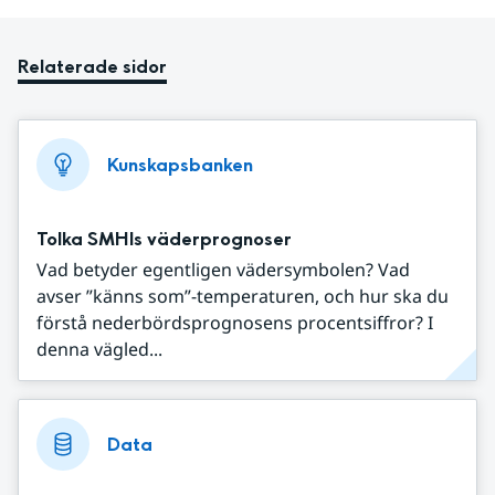
Relaterade sidor
Kunskapsbanken
Tolka SMHIs väderprognoser
Vad betyder egentligen vädersymbolen? Vad
avser ”känns som”-temperaturen, och hur ska du
förstå nederbördsprognosens procentsiffror? I
denna vägled...
Data