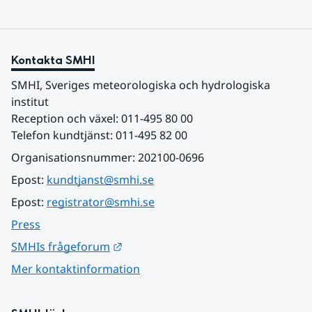
Kontakta SMHI
SMHI, Sveriges meteorologiska och hydrologiska 
institut
Reception och växel: 011-495 80 00
Telefon kundtjänst: 011-495 82 00
Organisationsnummer: 202100-0696
Epost: 
kundtjanst@smhi.se
Epost: 
registrator@smhi.se
Press
Länk till annan webbplats.
SMHIs frågeforum
Mer kontaktinformation