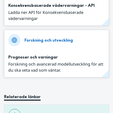
Konsekvensbaserade vädervarningar - API
Ladda ner API för Konsekvensbaserade
vädervarningar
Forskning och utveckling
Prognoser och varningar
Forskning och avancerad modellutveckling för att
du ska veta vad som väntar.
Relaterade länkar