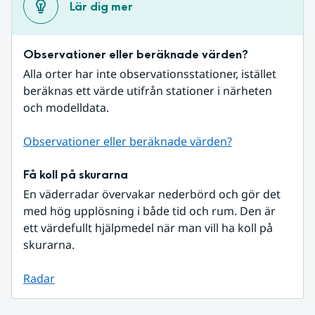
Lär dig mer
Observationer eller beräknade värden?
Alla orter har inte observationsstationer, istället 
beräknas ett värde utifrån stationer i närheten 
och modelldata.
Observationer eller beräknade värden?
Få koll på skurarna
En väderradar övervakar nederbörd och gör det 
med hög upplösning i både tid och rum. Den är 
ett värdefullt hjälpmedel när man vill ha koll på 
skurarna.
Radar