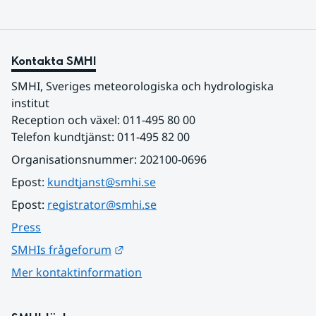
Kontakta SMHI
SMHI, Sveriges meteorologiska och hydrologiska 
institut
Reception och växel: 011-495 80 00
Telefon kundtjänst: 011-495 82 00
Organisationsnummer: 202100-0696
Epost: 
kundtjanst@smhi.se
Epost: 
registrator@smhi.se
Press
Länk till annan webbplats.
SMHIs frågeforum
Mer kontaktinformation