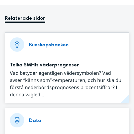
Relaterade sidor
Kunskapsbanken
Tolka SMHIs väderprognoser
Vad betyder egentligen vädersymbolen? Vad
avser ”känns som”-temperaturen, och hur ska du
förstå nederbördsprognosens procentsiffror? I
denna vägled...
Data