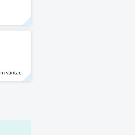
om väntar.