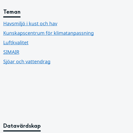
Teman
Havsmiljö i kust och hav
Kunskapscentrum för klimatanpassning
Luftkvalitet
SIMAIR
Sjöar och vattendrag
Datavärdskap