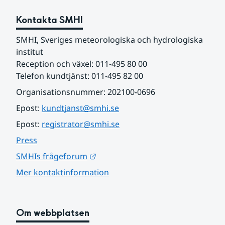
Kontakta SMHI
SMHI, Sveriges meteorologiska och hydrologiska 
institut
Reception och växel: 011-495 80 00
Telefon kundtjänst: 011-495 82 00
Organisationsnummer: 202100-0696
Epost: 
kundtjanst@smhi.se
Epost: 
registrator@smhi.se
Press
Länk till annan webbplats.
SMHIs frågeforum
Mer kontaktinformation
Om webbplatsen