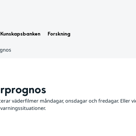
Kunskapsbanken
Forskning
ognos
rprognos
erar väderfilmer måndagar, onsdagar och fredagar. Eller vid
 varningssituationer.