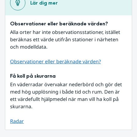
Lär dig mer
Observationer eller beräknade värden?
Alla orter har inte observationsstationer, istället 
beräknas ett värde utifrån stationer i närheten 
och modelldata.
Observationer eller beräknade värden?
Få koll på skurarna
En väderradar övervakar nederbörd och gör det 
med hög upplösning i både tid och rum. Den är 
ett värdefullt hjälpmedel när man vill ha koll på 
skurarna.
Radar