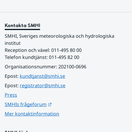
Kontakta SMHI
SMHI, Sveriges meteorologiska och hydrologiska 
institut
Reception och växel: 011-495 80 00
Telefon kundtjänst: 011-495 82 00
Organisationsnummer: 202100-0696
Epost: 
kundtjanst@smhi.se
Epost: 
registrator@smhi.se
Press
Länk till annan webbplats.
SMHIs frågeforum
Mer kontaktinformation