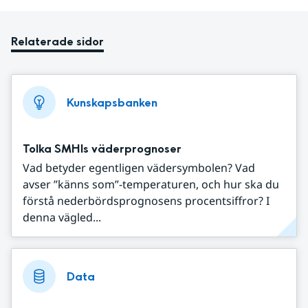
Relaterade sidor
Kunskapsbanken
Tolka SMHIs väderprognoser
Vad betyder egentligen vädersymbolen? Vad
avser ”känns som”-temperaturen, och hur ska du
förstå nederbördsprognosens procentsiffror? I
denna vägled...
Data