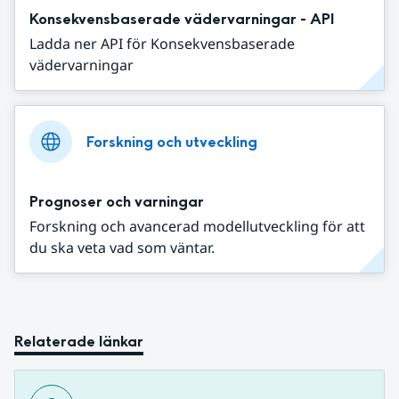
Konsekvensbaserade vädervarningar - API
Ladda ner API för Konsekvensbaserade
vädervarningar
Forskning och utveckling
Prognoser och varningar
Forskning och avancerad modellutveckling för att
du ska veta vad som väntar.
Relaterade länkar