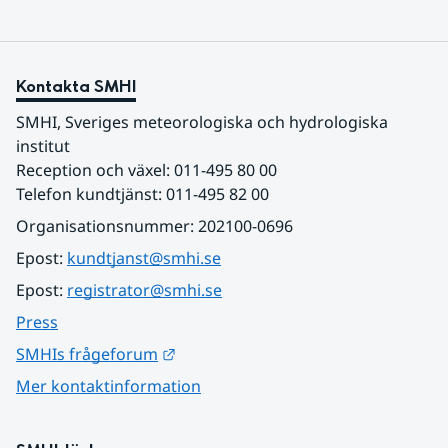
Kontakta SMHI
SMHI, Sveriges meteorologiska och hydrologiska 
institut
Reception och växel: 011-495 80 00
Telefon kundtjänst: 011-495 82 00
Organisationsnummer: 202100-0696
Epost: 
kundtjanst@smhi.se
Epost: 
registrator@smhi.se
Press
Länk till annan webbplats.
SMHIs frågeforum
Mer kontaktinformation