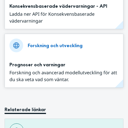
Konsekvensbaserade vädervarningar - API
Ladda ner API för Konsekvensbaserade
vädervarningar
Forskning och utveckling
Prognoser och varningar
Forskning och avancerad modellutveckling för att
du ska veta vad som väntar.
Relaterade länkar