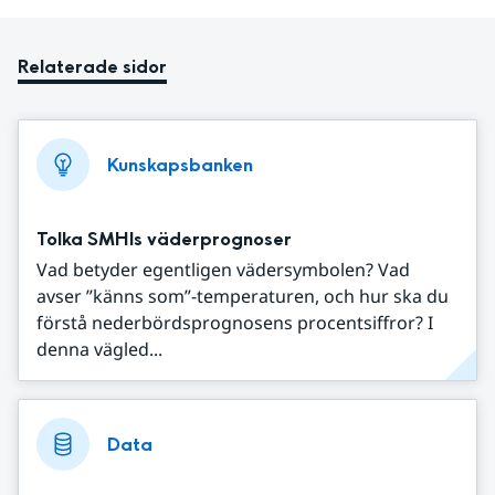
Relaterade sidor
Kunskapsbanken
Tolka SMHIs väderprognoser
Vad betyder egentligen vädersymbolen? Vad
avser ”känns som”-temperaturen, och hur ska du
förstå nederbördsprognosens procentsiffror? I
denna vägled...
Data