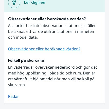
Lär dig mer
Observationer eller beräknade värden?
Alla orter har inte observationsstationer, istället 
beräknas ett värde utifrån stationer i närheten 
och modelldata.
Observationer eller beräknade värden?
Få koll på skurarna
En väderradar övervakar nederbörd och gör det 
med hög upplösning i både tid och rum. Den är 
ett värdefullt hjälpmedel när man vill ha koll på 
skurarna.
Radar