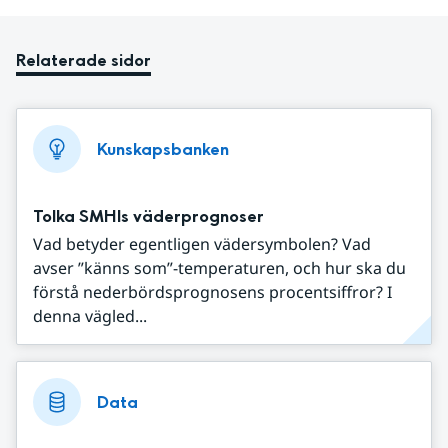
Relaterade sidor
Kunskapsbanken
Tolka SMHIs väderprognoser
Vad betyder egentligen vädersymbolen? Vad
avser ”känns som”-temperaturen, och hur ska du
förstå nederbördsprognosens procentsiffror? I
denna vägled...
Data