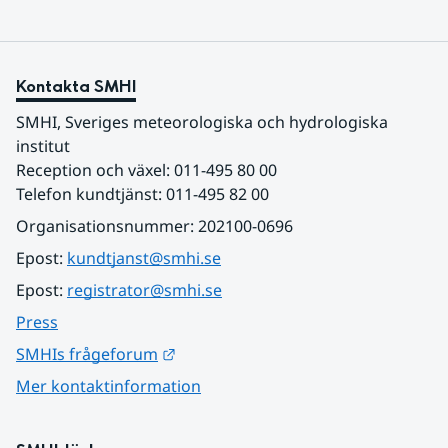
Kontakta SMHI
SMHI, Sveriges meteorologiska och hydrologiska 
institut
Reception och växel: 011-495 80 00
Telefon kundtjänst: 011-495 82 00
Organisationsnummer: 202100-0696
Epost: 
kundtjanst@smhi.se
Epost: 
registrator@smhi.se
Press
Länk till annan webbplats.
SMHIs frågeforum
Mer kontaktinformation