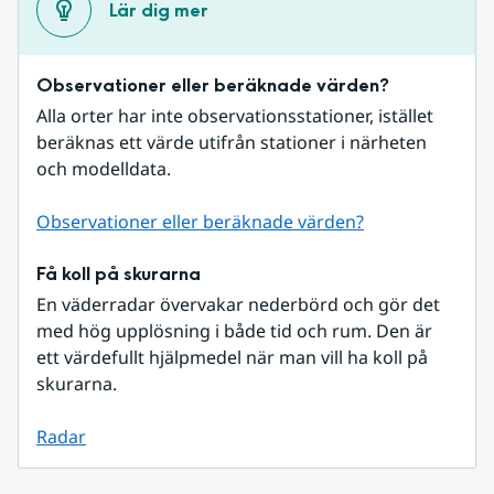
Lär dig mer
Observationer eller beräknade värden?
Alla orter har inte observationsstationer, istället 
beräknas ett värde utifrån stationer i närheten 
och modelldata.
Observationer eller beräknade värden?
Få koll på skurarna
En väderradar övervakar nederbörd och gör det 
med hög upplösning i både tid och rum. Den är 
ett värdefullt hjälpmedel när man vill ha koll på 
skurarna.
Radar