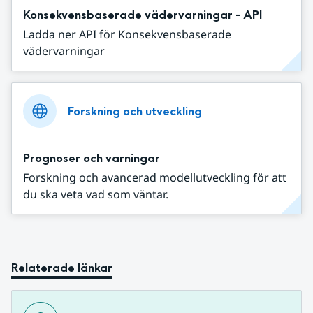
Konsekvensbaserade vädervarningar - API
Ladda ner API för Konsekvensbaserade
vädervarningar
Forskning och utveckling
Prognoser och varningar
Forskning och avancerad modellutveckling för att
du ska veta vad som väntar.
Relaterade länkar