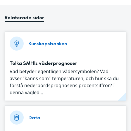
Relaterade sidor
Kunskapsbanken
Tolka SMHIs väderprognoser
Vad betyder egentligen vädersymbolen? Vad
avser ”känns som”-temperaturen, och hur ska du
förstå nederbördsprognosens procentsiffror? I
denna vägled...
Data