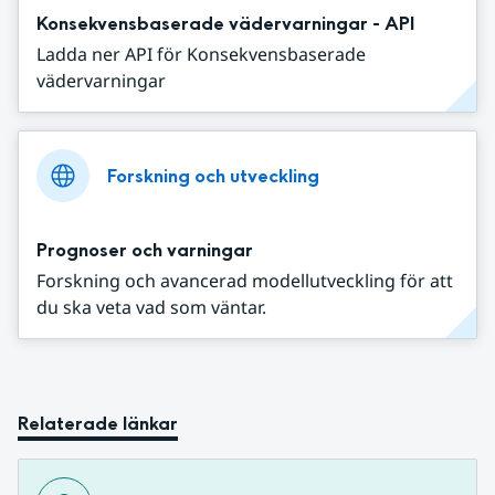
Konsekvensbaserade vädervarningar - API
Ladda ner API för Konsekvensbaserade
vädervarningar
Forskning och utveckling
Prognoser och varningar
Forskning och avancerad modellutveckling för att
du ska veta vad som väntar.
Relaterade länkar