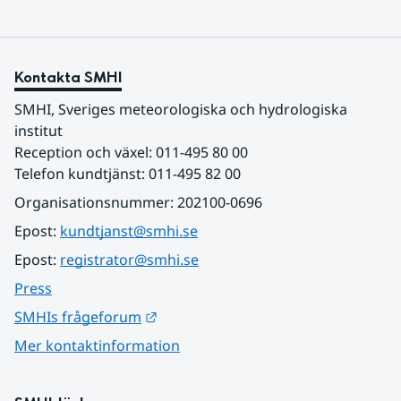
Kontakta SMHI
SMHI, Sveriges meteorologiska och hydrologiska 
institut
Reception och växel: 011-495 80 00
Telefon kundtjänst: 011-495 82 00
Organisationsnummer: 202100-0696
Epost: 
kundtjanst@smhi.se
Epost: 
registrator@smhi.se
Press
Länk till annan webbplats.
SMHIs frågeforum
Mer kontaktinformation