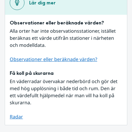
Lär dig mer
Observationer eller beräknade värden?
Alla orter har inte observationsstationer, istället 
beräknas ett värde utifrån stationer i närheten 
och modelldata.
Observationer eller beräknade värden?
Få koll på skurarna
En väderradar övervakar nederbörd och gör det 
med hög upplösning i både tid och rum. Den är 
ett värdefullt hjälpmedel när man vill ha koll på 
skurarna.
Radar