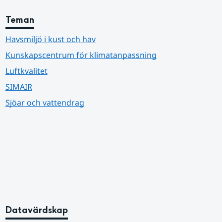
Teman
Havsmiljö i kust och hav
Kunskapscentrum för klimatanpassning
Luftkvalitet
SIMAIR
Sjöar och vattendrag
Datavärdskap