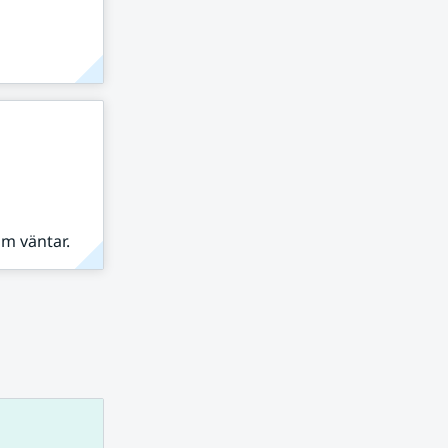
om väntar.