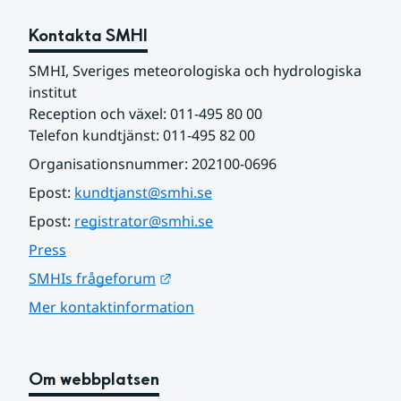
Kontakta SMHI
SMHI, Sveriges meteorologiska och hydrologiska 
institut
Reception och växel: 011-495 80 00
Telefon kundtjänst: 011-495 82 00
Organisationsnummer: 202100-0696
Epost: 
kundtjanst@smhi.se
Epost: 
registrator@smhi.se
Press
Länk till annan webbplats.
SMHIs frågeforum
Mer kontaktinformation
Om webbplatsen