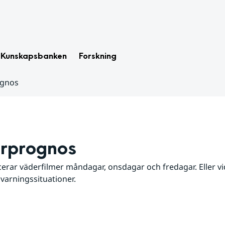
Kunskapsbanken
Forskning
ognos
rprognos
erar väderfilmer måndagar, onsdagar och fredagar. Eller vid
 varningssituationer.