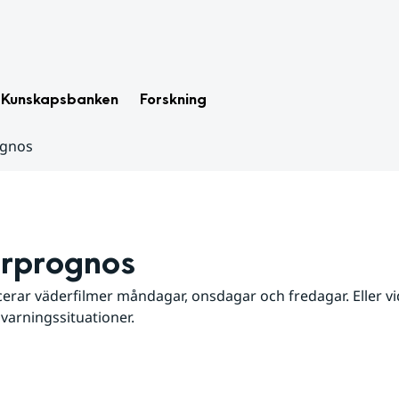
Kunskapsbanken
Forskning
ognos
rprognos
erar väderfilmer måndagar, onsdagar och fredagar. Eller vid
 varningssituationer.