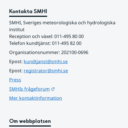
Kontakta SMHI
SMHI, Sveriges meteorologiska och hydrologiska 
institut
Reception och växel: 011-495 80 00
Telefon kundtjänst: 011-495 82 00
Organisationsnummer: 202100-0696
Epost: 
kundtjanst@smhi.se
Epost: 
registrator@smhi.se
Press
Länk till annan webbplats.
SMHIs frågeforum
Mer kontaktinformation
Om webbplatsen