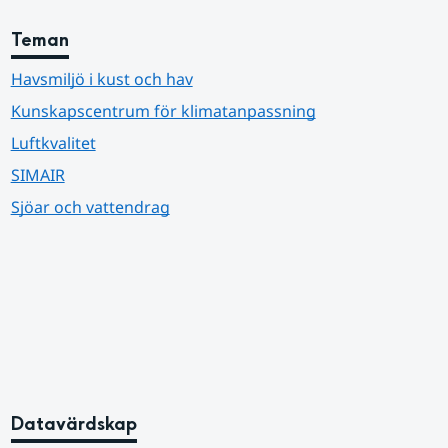
Teman
Havsmiljö i kust och hav
Kunskapscentrum för klimatanpassning
Luftkvalitet
SIMAIR
Sjöar och vattendrag
Datavärdskap