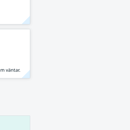
om väntar.