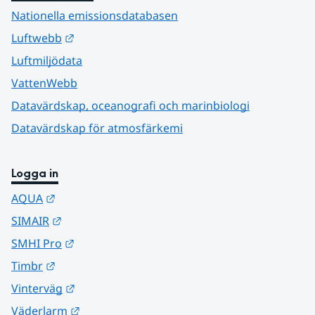
Nationella emissionsdatabasen
Länk till annan webbplats.
Luftwebb
Luftmiljödata
VattenWebb
Datavärdskap, oceanografi och marinbiologi
Datavärdskap för atmosfärkemi
Logga in
Länk till annan webbplats.
AQUA
Länk till annan webbplats.
SIMAIR
Länk till annan webbplats.
SMHI Pro
Länk till annan webbplats.
Timbr
Länk till annan webbplats.
Vinterväg
Länk till annan webbplats.
Väderlarm