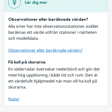
Lär dig mer
Observationer eller beräknade värden?
Alla orter har inte observationsstationer, istället 
beräknas ett värde utifrån stationer i närheten 
och modelldata.
Observationer eller beräknade värden?
Få koll på skurarna
En väderradar övervakar nederbörd och gör det 
med hög upplösning i både tid och rum. Den är 
ett värdefullt hjälpmedel när man vill ha koll på 
skurarna.
Radar