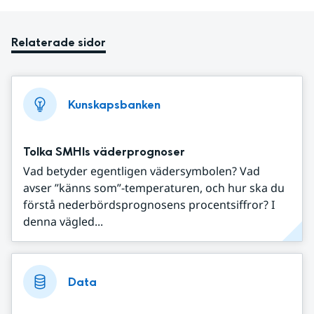
Relaterade sidor
Kunskapsbanken
Tolka SMHIs väderprognoser
Vad betyder egentligen vädersymbolen? Vad
avser ”känns som”-temperaturen, och hur ska du
förstå nederbördsprognosens procentsiffror? I
denna vägled...
Data