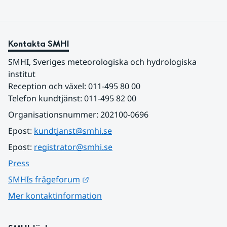
Kontakta SMHI
SMHI, Sveriges meteorologiska och hydrologiska 
institut
Reception och växel: 011-495 80 00
Telefon kundtjänst: 011-495 82 00
Organisationsnummer: 202100-0696
Epost: 
kundtjanst@smhi.se
Epost: 
registrator@smhi.se
Press
Länk till annan webbplats.
SMHIs frågeforum
Mer kontaktinformation