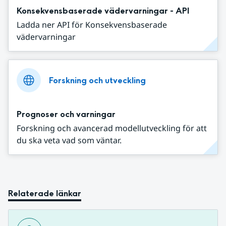
Konsekvensbaserade vädervarningar - API
Ladda ner API för Konsekvensbaserade
vädervarningar
Forskning och utveckling
Prognoser och varningar
Forskning och avancerad modellutveckling för att
du ska veta vad som väntar.
Relaterade länkar