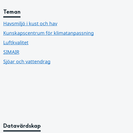
Teman
Havsmiljö i kust och hav
Kunskapscentrum för klimatanpassning
Luftkvalitet
SIMAIR
Sjöar och vattendrag
Datavärdskap