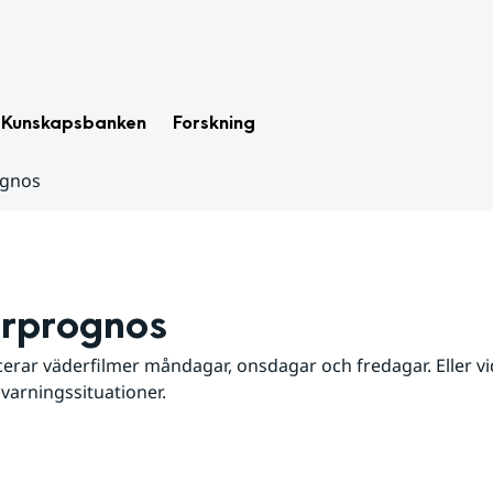
Kunskapsbanken
Forskning
ognos
rprognos
erar väderfilmer måndagar, onsdagar och fredagar. Eller vid
 varningssituationer.