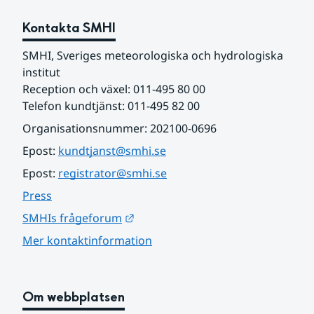
Kontakta SMHI
SMHI, Sveriges meteorologiska och hydrologiska 
institut
Reception och växel: 011-495 80 00
Telefon kundtjänst: 011-495 82 00
Organisationsnummer: 202100-0696
Epost: 
kundtjanst@smhi.se
Epost: 
registrator@smhi.se
Press
Länk till annan webbplats.
SMHIs frågeforum
Mer kontaktinformation
Om webbplatsen