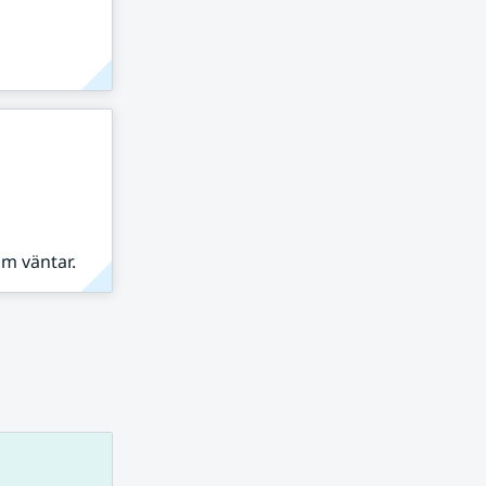
om väntar.