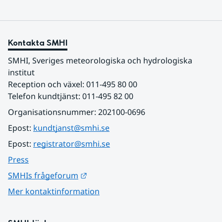
Kontakta SMHI
SMHI, Sveriges meteorologiska och hydrologiska 
institut
Reception och växel: 011-495 80 00
Telefon kundtjänst: 011-495 82 00
Organisationsnummer: 202100-0696
Epost: 
kundtjanst@smhi.se
Epost: 
registrator@smhi.se
Press
Länk till annan webbplats.
SMHIs frågeforum
Mer kontaktinformation