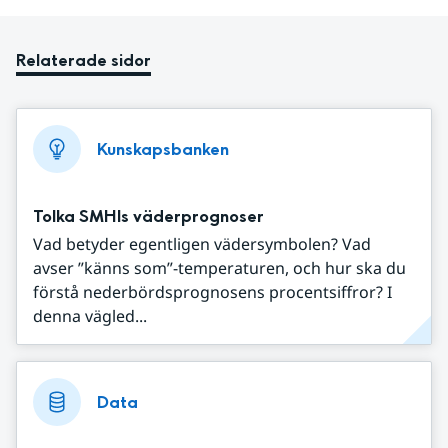
Relaterade sidor
Kunskapsbanken
Tolka SMHIs väderprognoser
Vad betyder egentligen vädersymbolen? Vad
avser ”känns som”-temperaturen, och hur ska du
förstå nederbördsprognosens procentsiffror? I
denna vägled...
Data