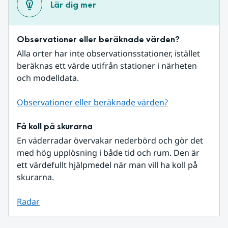
Lär dig mer
Observationer eller beräknade värden?
Alla orter har inte observationsstationer, istället 
beräknas ett värde utifrån stationer i närheten 
och modelldata.
Observationer eller beräknade värden?
Få koll på skurarna
En väderradar övervakar nederbörd och gör det 
med hög upplösning i både tid och rum. Den är 
ett värdefullt hjälpmedel när man vill ha koll på 
skurarna.
Radar