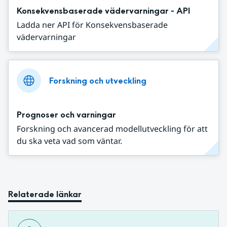
Konsekvensbaserade vädervarningar - API
Ladda ner API för Konsekvensbaserade
vädervarningar
Forskning och utveckling
Prognoser och varningar
Forskning och avancerad modellutveckling för att
du ska veta vad som väntar.
Relaterade länkar