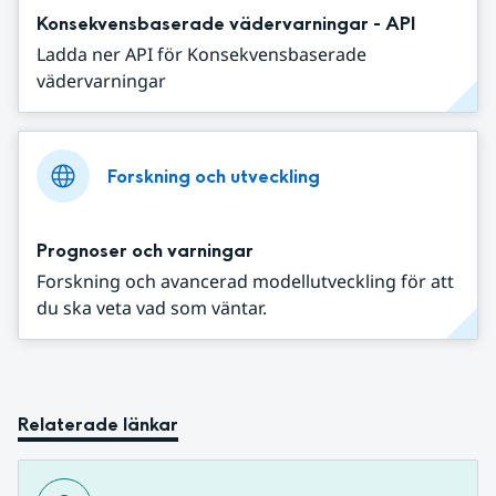
Konsekvensbaserade vädervarningar - API
Ladda ner API för Konsekvensbaserade
vädervarningar
Forskning och utveckling
Prognoser och varningar
Forskning och avancerad modellutveckling för att
du ska veta vad som väntar.
Relaterade länkar