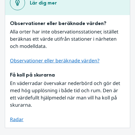
Lär dig mer
Observationer eller beräknade värden?
Alla orter har inte observationsstationer, istället 
beräknas ett värde utifrån stationer i närheten 
och modelldata.
Observationer eller beräknade värden?
Få koll på skurarna
En väderradar övervakar nederbörd och gör det 
med hög upplösning i både tid och rum. Den är 
ett värdefullt hjälpmedel när man vill ha koll på 
skurarna.
Radar