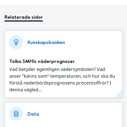
Relaterade sidor
Kunskapsbanken
Tolka SMHIs väderprognoser
Vad betyder egentligen vädersymbolen? Vad
avser ”känns som”-temperaturen, och hur ska du
förstå nederbördsprognosens procentsiffror? I
denna vägled...
Data