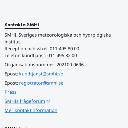
Kontakta SMHI
SMHI, Sveriges meteorologiska och hydrologiska 
institut
Reception och växel: 011-495 80 00
Telefon kundtjänst: 011-495 82 00
Organisationsnummer: 202100-0696
Epost: 
kundtjanst@smhi.se
Epost: 
registrator@smhi.se
Press
Länk till annan webbplats.
SMHIs frågeforum
Mer kontaktinformation