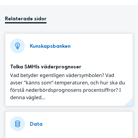
Relaterade sidor
Kunskapsbanken
Tolka SMHIs väderprognoser
Vad betyder egentligen vädersymbolen? Vad
avser ”känns som”-temperaturen, och hur ska du
förstå nederbördsprognosens procentsiffror? I
denna vägled...
Data