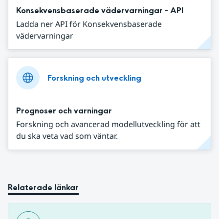
Konsekvensbaserade vädervarningar - API
Ladda ner API för Konsekvensbaserade
vädervarningar
Forskning och utveckling
Prognoser och varningar
Forskning och avancerad modellutveckling för att
du ska veta vad som väntar.
Relaterade länkar