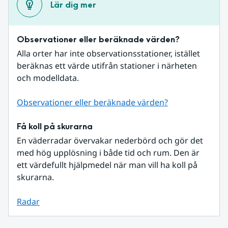
Lär dig mer
Observationer eller beräknade värden?
Alla orter har inte observationsstationer, istället 
beräknas ett värde utifrån stationer i närheten 
och modelldata.
Observationer eller beräknade värden?
Få koll på skurarna
En väderradar övervakar nederbörd och gör det 
med hög upplösning i både tid och rum. Den är 
ett värdefullt hjälpmedel när man vill ha koll på 
skurarna.
Radar