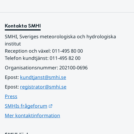
Kontakta SMHI
SMHI, Sveriges meteorologiska och hydrologiska 
institut
Reception och växel: 011-495 80 00
Telefon kundtjänst: 011-495 82 00
Organisationsnummer: 202100-0696
Epost: 
kundtjanst@smhi.se
Epost: 
registrator@smhi.se
Press
Länk till annan webbplats.
SMHIs frågeforum
Mer kontaktinformation